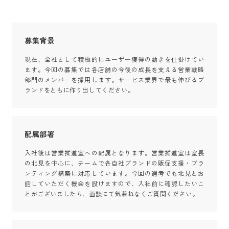
募集背景
現在、全社として積極的にユーザー獲得の動きを仕掛けてい
ます。今回の募集では各店舗の今後の成長を支える営業戦略
部門のメンバーを採用します。サービス業界で最も伸びるブ
ランドをともに作り出してください。
配属部署
入社後は営業推進室への配属となります。営業推進室は室長
の北見を中心に、チームで各自社ブランドの販促支援・ブラ
ンティング構築に対応しています。今回の選考でも北見とお
話していただく機会を設けますので、入社前に確認したいこ
とがございましたら、面談にて気兼ねなくご質問ください。