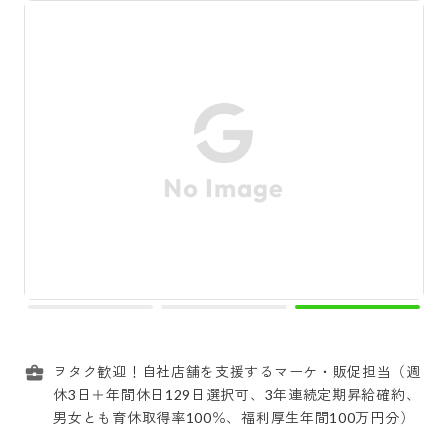
ヲタク歓迎！自社店舗を支援するマーケ・販促担当（週
休3日＋年間休日129日選択可、3年連続定期昇給確約、
男女とも育休取得率100％、福利厚生年間100万円分）