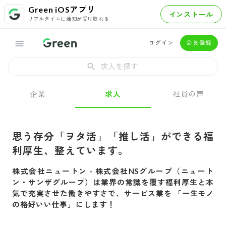
Green iOSアプリ
インストール
リアルタイムに通知が受け取れる
ログイン
会員登録
求人を探す
企業
求人
社員の声
思う存分「ヲタ活」「推し活」ができる福
利厚生、整えています。
株式会社ニュートン
-
株式会社NSグループ（ニュート
ン・サンザグループ）は業界の常識を覆す福利厚生と本
気で充実させた働きやすさで、サービス業を 「一生モノ
の格好いい仕事」にします！