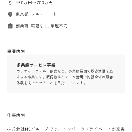
450万円〜700万円
東京都, フルリモート
副業可, 転勤なし, 学歴不問
事業内容
多業態サービス事業
カラオケ、ホテル、飲食など、多業態展開で顧客満足を追
求する事業です。販促戦略とデータ活用で施設全体の顧客
体験を向上させることを目指しています。
仕事内容
株式会社NSグループでは、メンバーのプライベートが充実