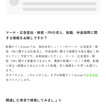
マーケ・広告宣伝・販促・PR
の求人、転職、中途採用に関
する情報をお探しですか？
転職サイトGreenでは、
株式会社ニュートン
の
マーケ・広告宣伝・販
促・PR
に関する正社員求人、中途採用に関する情報を今後も幅広く紹
介していく予定です。会員登録いただくと、
マーケ・広告宣伝・販
促・PR
に関する新着求人をはじめ、最新の転職マーケット情報、転職
に役立つ情報などあなたにあった転職、求人情報をいち早くお届けし
ます。
今すぐの人も、これからの人も。まずは転職サイトGreenで
会員登録
をオススメします。
関連した項目で検索してみましょう