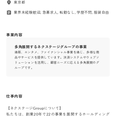
東京都
業界未経験歓迎, 急募求人, 転勤なし, 学歴不問, 服装自由
事業内容
多角展開するネクステージグループの事業
通販、エンタメ、ファイナンシャル事業を通じ、多様な商
品やサービスを提供しています。決済システムやウェブソ
リューションを活用し、顧客ニーズに応える多角展開のグ
ループです。
仕事内容
【ネクステージGroupについて】

私たちは、創業20年で22の事業を展開するホールディング