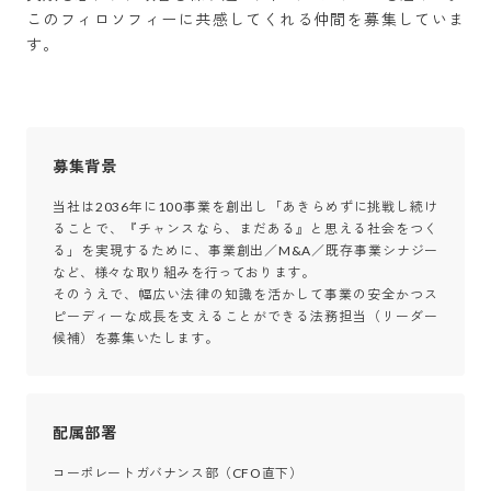
このフィロソフィーに共感してくれる仲間を募集していま
す。
募集背景
当社は2036年に100事業を創出し「あきらめずに挑戦し続け
ることで、『チャンスなら、まだある』と思える社会をつく
る」を実現するために、事業創出／M&A／既存事業シナジー
など、様々な取り組みを行っております。

そのうえで、幅広い法律の知識を活かして事業の安全かつス
ピーディーな成長を支えることができる法務担当（リーダー
候補）を募集いたします。
配属部署
コーポレートガバナンス部（CFO直下）