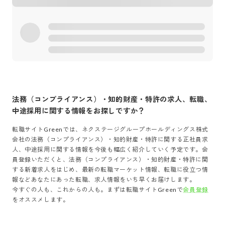
法務（コンプライアンス）・知的財産・特許
の求人、転職、
中途採用に関する情報をお探しですか？
転職サイトGreenでは、
ネクステージグループホールディングス株式
会社
の
法務（コンプライアンス）・知的財産・特許
に関する正社員求
人、中途採用に関する情報を今後も幅広く紹介していく予定です。会
員登録いただくと、
法務（コンプライアンス）・知的財産・特許
に関
する新着求人をはじめ、最新の転職マーケット情報、転職に役立つ情
報などあなたにあった転職、求人情報をいち早くお届けします。
今すぐの人も、これからの人も。まずは転職サイトGreenで
会員登録
をオススメします。