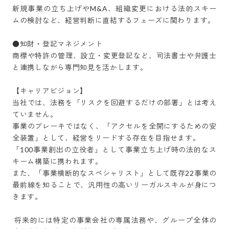
新規事業の立ち上げやM&A、組織変更における法的スキー
ムの検討など、経営判断に直結するフェーズに関わります。

●知財・登記マネジメント

商標や特許の管理、設立・変更登記など、司法書士や弁護士
と連携しながら専門知見を活かします。

【キャリアビジョン】

当社では、法務を「リスクを回避するだけの部署」とは考え
ていません。 

事業のブレーキではなく、「アクセルを全開にするための安
全装置」として、経営をリードする存在を目指せます。

「100事業創出の立役者」として事業立ち上げ時の法的なス
キーム構築に携われます。

また、「事業横断的なスペシャリスト」として既存22事業の
最前線を知ることで、汎用性の高いリーガルスキルが身につ
きます。

 将来的には特定の事業会社の専属法務や、グループ全体の