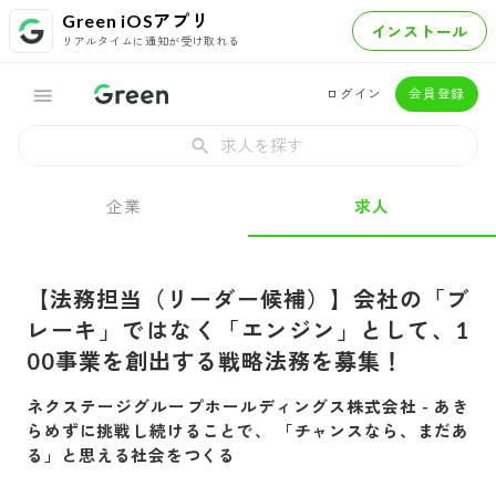
Green iOSアプリ
インストール
リアルタイムに通知が受け取れる
ログイン
会員登録
求人を探す
企業
求人
【法務担当（リーダー候補）】会社の「ブ
レーキ」ではなく「エンジン」として、1
00事業を創出する戦略法務を募集！
ネクステージグループホールディングス株式会社
-
あき
らめずに挑戦し続けることで、 「チャンスなら、まだあ
る」と思える社会をつくる