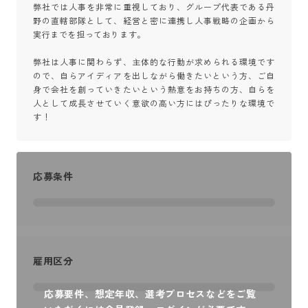
弊社では人事を非常に重視しており、グループ代表である丹
野の直轄部隊として、経営と密に連携し人事戦略の企画から
実行までを担っております。

弊社は人事に関わらず、主体的な行動が求められる環境です
ので、自らアイディアを出しながら働きたいという方、ご自
身で会社を創っていきたいという熱意をお持ちの方、自らを
人として成長させていく意欲の高い方にはぴったりな環境で
す！
応募条件
雇用区分
応募要件、想定年収、選考プロセスなどをご覧