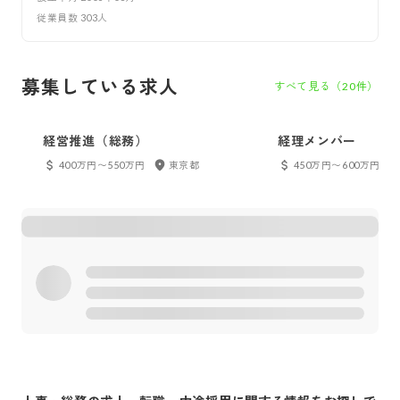
従業員数
303
人
募集している求人
すべて見る（
20
件）
経営推進（総務）
経理メンバー
400万円〜550万円
東京都
450万円〜600万円