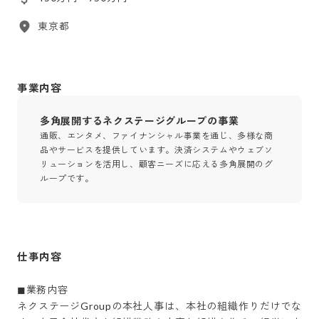
東京都
事業内容
多角展開するネクステージグループの事業
通販、エンタメ、ファイナンシャル事業を通じ、多様な商
品やサービスを提供しています。決済システムやウェブソ
リューションを活用し、顧客ニーズに応える多角展開のグ
ループです。
仕事内容
◼︎業務内容

ネクステージGroupの本社人事は、本社の組織作りだけでな