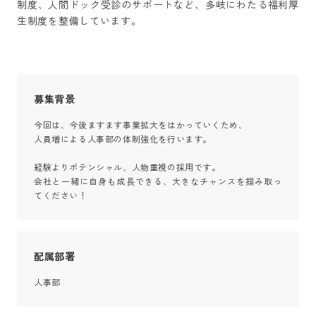
制度、人間ドック受診のサポートなど、多岐にわたる福利厚
生制度を整備しています。
募集背景
今回は、今後ますます事業拡大をはかっていくため、

人員増による人事部の体制強化を行います。

経験よりポテンシャル、人物重視の採用です。

会社と一緒に自身も成長できる、大きなチャンスを掴み取っ
てください！
配属部署
人事部