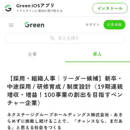
Green iOSアプリ
インストール
リアルタイムに通知が受け取れる
ログイン
会員登録
求人を探す
企業
求人
【採用・組織人事｜リーダー候補】新卒・
中途採用 / 研修育成 / 制度設計〈19期連続
増収・増益！100事業の創出を目指すベン
チャー企業〉
ネクステージグループホールディングス株式会社
-
あき
らめずに挑戦し続けることで、 「チャンスなら、まだあ
る」と思える社会をつくる