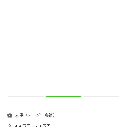
人事〈リーダー候補〉
450万円〜750万円