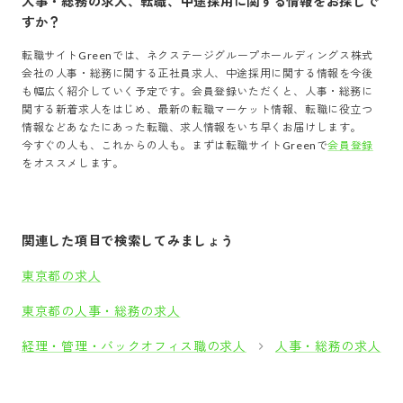
人事・総務
の求人、転職、中途採用に関する情報をお探しで
すか？
転職サイトGreenでは、
ネクステージグループホールディングス株式
会社
の
人事・総務
に関する正社員求人、中途採用に関する情報を今後
も幅広く紹介していく予定です。会員登録いただくと、
人事・総務
に
関する新着求人をはじめ、最新の転職マーケット情報、転職に役立つ
情報などあなたにあった転職、求人情報をいち早くお届けします。
今すぐの人も、これからの人も。まずは転職サイトGreenで
会員登録
をオススメします。
関連した項目で検索してみましょう
東京都の求人
東京都の人事・総務の求人
経理・管理・バックオフィス職の求人
人事・総務の求人