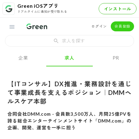
Green iOSアプリ
インストール
リアルタイムに通知が受け取れる
ログイン
会員登録
求人を探す
企業
求人
PR
【ITコンサル】DX推進・業務設計を通じ
て事業成長を支えるポジション｜DMMヘ
ルスケア本部
合同会社DMM.com
-
会員数3,500万人、月間25億PVを
誇る総合エンターテインメントサイト「DMM.com」の
企画、開発、運営を一手に担う