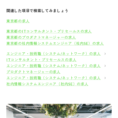
関連した項目で検索してみましょう
東京都の求人
東京都のITコンサルタント・プリセールスの求人
東京都のプロダクトマネージャーの求人
東京都の社内情報システムエンジニア（社内SE）の求人
エンジニア・技術職（システム/ネットワーク）の求人
ITコンサルタント・プリセールスの求人
エンジニア・技術職（システム/ネットワーク）の求人
プロダクトマネージャーの求人
エンジニア・技術職（システム/ネットワーク）の求人
社内情報システムエンジニア（社内SE）の求人