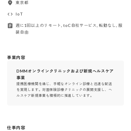
東京都
IoT
週に1回以上のリモート, toC自社サービス, 転勤なし, 服
装自由
事業内容
DMMオンラインクリニックおよび新規ヘルスケア
事業
提携医療機関を通じ、手軽なオンライン診療と迅速な配送
を実現します。対面保険診療クリニックの展開支援し、ヘ
ルスケア新規事業も積極的に推進しています。
仕事内容