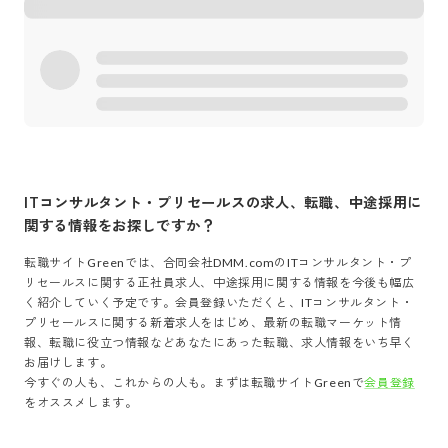
ITコンサルタント・プリセールス
の求人、転職、中途採用に
関する情報をお探しですか？
転職サイトGreenでは、
合同会社DMM.com
の
ITコンサルタント・プ
リセールス
に関する正社員求人、中途採用に関する情報を今後も幅広
く紹介していく予定です。会員登録いただくと、
ITコンサルタント・
プリセールス
に関する新着求人をはじめ、最新の転職マーケット情
報、転職に役立つ情報などあなたにあった転職、求人情報をいち早く
お届けします。
今すぐの人も、これからの人も。まずは転職サイトGreenで
会員登録
をオススメします。