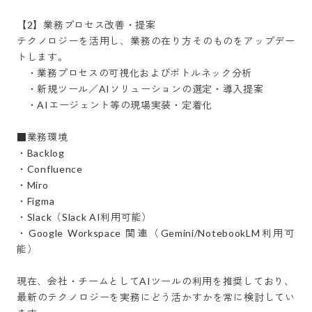
【2】業務プロセス改善・提案

テクノロジーを活用し、業務の在り方そのものをアップデー
トします。

　・業務プロセスの可視化およびボトルネック分析

　・新規ツール／AIソリューションの選定・導入提案

　・AIエージェント等の現場実装・定着化

■業務環境

・Backlog

・Confluence

・Miro

・Figma

・Slack（Slack AI利用可能）

・Google Workspace 関連（Gemini/NotebookLM利用可
能）

現在、会社・チームとしてAIツールの利用を推奨しており、

最新のテクノロジーを実務にどう活かすかを常に検討してい