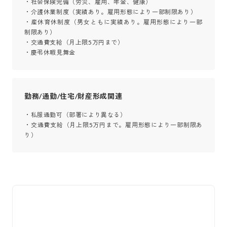
・社会保険完備（労災、雇用、年金、健康）

・介護休業制度（実績あり。雇用形態により一部制限あり）

・産休育休制度（男女ともに実績あり。雇用形態により一部
制限あり）

・交通費支給（月上限5万円まで）

・慶弔休暇見舞金
勤務/通勤/住宅/財産形成関連
・私服通勤可（部署により異なる）

・交通費支給（月上限5万円まで。雇用形態により一部制限あ