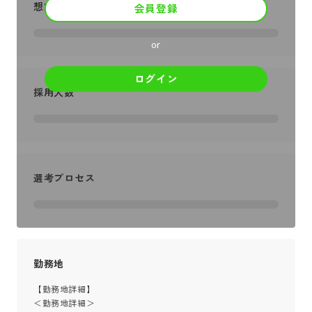
想定年収
会員登録
or
ログイン
採用人数
選考プロセス
勤務地
【勤務地詳細】

＜勤務地詳細＞
