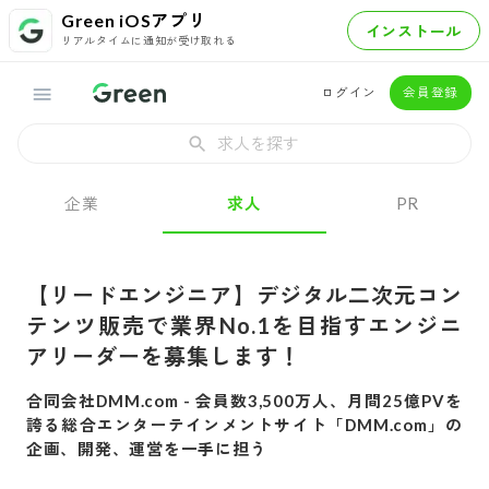
Green iOSアプリ
インストール
リアルタイムに通知が受け取れる
ログイン
会員登録
求人を探す
企業
求人
PR
【リードエンジニア】デジタル二次元コン
テンツ販売で業界No.1を目指すエンジニ
アリーダーを募集します！
合同会社DMM.com
-
会員数3,500万人、月間25億PVを
誇る総合エンターテインメントサイト「DMM.com」の
企画、開発、運営を一手に担う