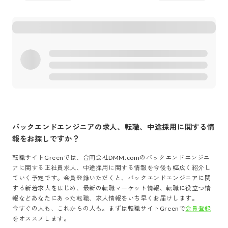
バックエンドエンジニア
の求人、転職、中途採用に関する情
報をお探しですか？
転職サイトGreenでは、
合同会社DMM.com
の
バックエンドエンジニ
ア
に関する正社員求人、中途採用に関する情報を今後も幅広く紹介し
ていく予定です。会員登録いただくと、
バックエンドエンジニア
に関
する新着求人をはじめ、最新の転職マーケット情報、転職に役立つ情
報などあなたにあった転職、求人情報をいち早くお届けします。
今すぐの人も、これからの人も。まずは転職サイトGreenで
会員登録
をオススメします。