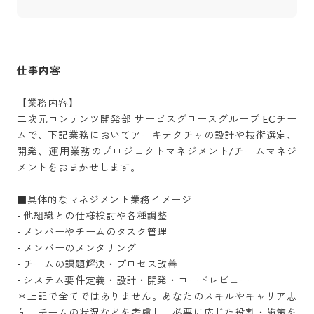
仕事内容
【業務内容】

二次元コンテンツ開発部 サービスグロースグループ ECチー
ムで、下記業務においてアーキテクチャの設計や技術選定、
開発、運用業務のプロジェクトマネジメント/チームマネジ
メントをおまかせします。

■具体的なマネジメント業務イメージ

- 他組織との仕様検討や各種調整

- メンバーやチームのタスク管理

- メンバーのメンタリング

- チームの課題解決・プロセス改善

- システム要件定義・設計・開発・コードレビュー

＊上記で全てではありません。あなたのスキルやキャリア志
向、チームの状況などを考慮し、必要に応じた役割・施策を