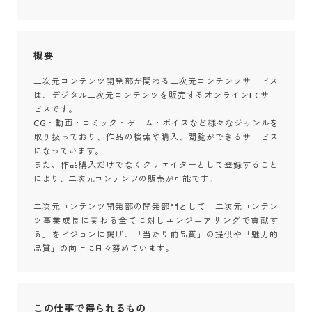
概要
二次元コンテンツ開発部が関わる二次元コンテンツサービス
は、デジタル二次元コンテンツを販売するオンラインECサー
ビスです。

CG・動画・コミック・ゲーム・ボイスなど様々なジャンルを
取り扱っており、作品の検索や購入、閲覧ができるサービス
になっています。

また、作品購入だけでなくクリエイターとして登録すること
により、二次元コンテンツの販売が可能です。

二次元コンテンツ開発部の開発部門として「二次元コンテン
ツ事業成長に関わる全てに対しエンジニアリングで貢献す
る」をビジョンに掲げ、「当たり前品質」の提供や「魅力的
品質」の向上に日々努めています。
この仕事で得られるもの