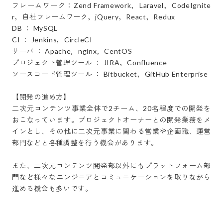
フレームワーク：Zend Framework，Laravel，CodeIgnite
r，自社フレームワーク，jQuery，React，Redux

DB ： MySQL

CI ： Jenkins，CircleCI

サーバ ： Apache，nginx，CentOS

プロジェクト管理ツール ： JIRA，Confluence

ソースコード管理ツール ： Bitbucket，GitHub Enterprise

【開発の進め方】

二次元コンテンツ事業全体で2チーム、20名程度での開発を
おこなっています。プロジェクトオーナーとの開発業務をメ
インとし、その他に二次元事業に関わる営業や企画職、運営
部門などと各種調整を行う機会があります。

また、二次元コンテンツ開発部以外にもプラットフォーム部
門など様々なエンジニアとコミュニケーションを取りながら
進める機会も多いです。