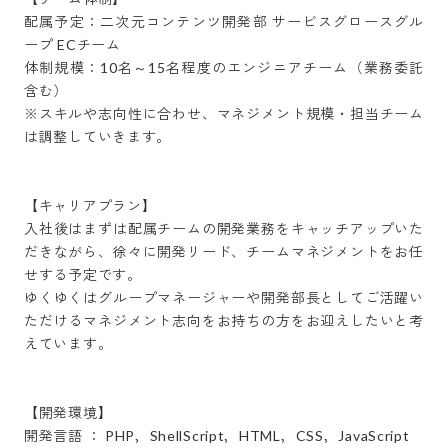
配属予定：二次元コンテンツ開発部 サービスグロースグル
ープ ECチーム

体制規模：10名～15名程度のエンジニアチーム（業務委託
含む）

※スキルや志向性に合わせ、マネジメント規模・担当チーム
は調整していきます。

【キャリアプラン】

入社後はまずは配属チームの開発業務をキャッチアップいた
だきながら、徐々に開発リード、チームマネジメントをお任
せする予定です。

ゆくゆくはグループマネージャーや開発部長としてご活躍い
ただけるマネジメント志向をお持ちの方をお迎えしたいと考
えています。

【開発環境】

開発言語 ： PHP，ShellScript，HTML，CSS，JavaScript
