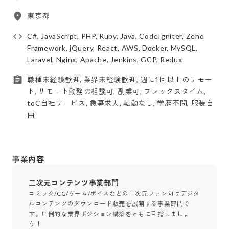
東京都
C#, JavaScript, PHP, Ruby, Java, CodeIgniter, Zend
Framework, jQuery, React, AWS, Docker, MySQL,
Laravel, Nginx, Apache, Jenkins, GCP, Redux
職種未経験歓迎, 業界未経験歓迎, 週に1回以上のリモー
ト, リモート勤務の相談可, 副業可, フレックスタイム,
toC自社サービス, 急募求人, 転勤なし, 学歴不問, 服装自
由
事業内容
二次元コンテンツ事業部門
コミック/CG/ゲーム/ボイスなどの二次元ファン向けデジタ
ルコンテンツのダウンロード販売を展開する事業部門で
す。圧倒的な業界ポジション構築をともに目指しましょ
う！