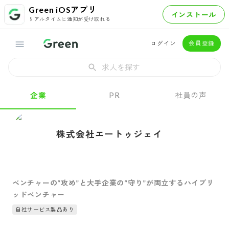
Green iOSアプリ
インストール
リアルタイムに通知が受け取れる
ログイン
会員登録
求人を探す
企業
PR
社員の声
株式会社エートゥジェイ
ベンチャーの“攻め”と大手企業の“守り”が両立するハイブリ
ッドベンチャー
自社サービス製品あり