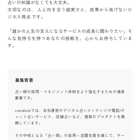
占いの知識がなくても大丈夫。

大切なのは、 人と向き合う誠実さと、成果から逃げないビ
ジネス視点 です。

「誰かの人生の支えになるサービスの成長に関わりたい」そ
んな気持ちを持つあなたの挑戦を、心からお待ちしていま
す。
募集背景
占い師の採用・マネジメント体制をより強化するための増員
募集です。

cocoloniでは、自社運営のデジタル占いコンテンツや電話/チ
ャット占いサービス、店舗占いなど、複数のプロダクトを展
開しています。

その中核となる「占い師」の採用～活躍支援を通じて、サー