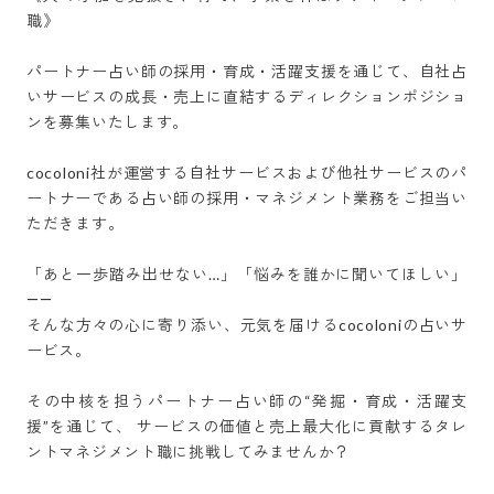
職》

パートナー占い師の採用・育成・活躍支援を通じて、自社占
いサービスの成長・売上に直結するディレクションポジショ
ンを募集いたします。

cocoloni社が運営する自社サービスおよび他社サービスのパ
ートナーである占い師の採用・マネジメント業務をご担当い
ただきます。

「あと一歩踏み出せない…」「悩みを誰かに聞いてほしい」
――

そんな方々の心に寄り添い、元気を届けるcocoloniの占いサ
ービス。

その中核を担うパートナー占い師の“発掘・育成・活躍支
援”を通じて、 サービスの価値と売上最大化に貢献するタレ
ントマネジメント職に挑戦してみませんか？
