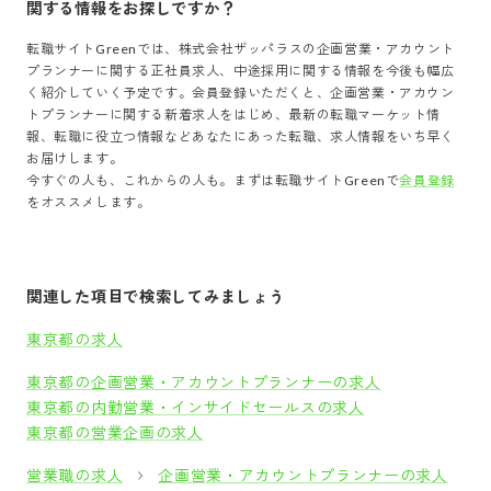
関する情報をお探しですか？
転職サイトGreenでは、
株式会社ザッパラス
の
企画営業・アカウント
プランナー
に関する正社員求人、中途採用に関する情報を今後も幅広
く紹介していく予定です。会員登録いただくと、
企画営業・アカウン
トプランナー
に関する新着求人をはじめ、最新の転職マーケット情
報、転職に役立つ情報などあなたにあった転職、求人情報をいち早く
お届けします。
今すぐの人も、これからの人も。まずは転職サイトGreenで
会員登録
をオススメします。
関連した項目で検索してみましょう
東京都の求人
東京都の企画営業・アカウントプランナーの求人
東京都の内勤営業・インサイドセールスの求人
東京都の営業企画の求人
営業職の求人
企画営業・アカウントプランナーの求人