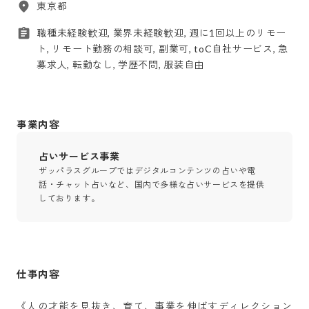
東京都
職種未経験歓迎, 業界未経験歓迎, 週に1回以上のリモー
ト, リモート勤務の相談可, 副業可, toC自社サービス, 急
募求人, 転勤なし, 学歴不問, 服装自由
事業内容
占いサービス事業
ザッパラスグループではデジタルコンテンツの占いや電
話・チャット占いなど、国内で多様な占いサービスを提供
しております。
仕事内容
《人の才能を見抜き、育て、事業を伸ばすディレクション