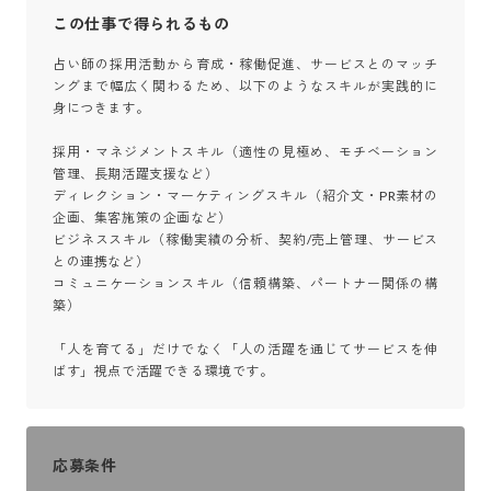
この仕事で得られるもの
占い師の採用活動から育成・稼働促進、サービスとのマッチ
ングまで幅広く関わるため、以下のようなスキルが実践的に
身につきます。

採用・マネジメントスキル（適性の見極め、モチベーション
管理、長期活躍支援など）

ディレクション・マーケティングスキル（紹介文・PR素材の
企画、集客施策の企画など）

ビジネススキル（稼働実績の分析、契約/売上管理、サービス
との連携など）

コミュニケーションスキル（信頼構築、パートナー関係の構
築）

「人を育てる」だけでなく「人の活躍を通じてサービスを伸
ばす」視点で活躍できる環境です。
応募条件