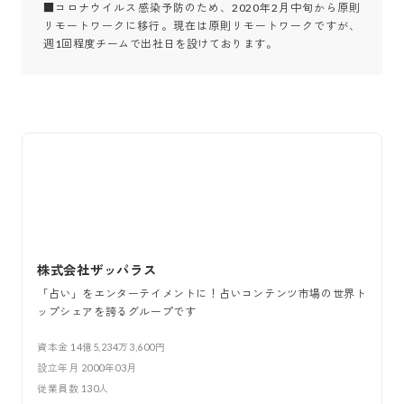
■コロナウイルス感染予防のため、2020年2月中旬から原則
リモートワークに移行。現在は原則リモートワークですが、
株式会社ザッパラス
「占い」をエンターテイメントに！占いコンテンツ市場の世界ト
ップシェアを誇るグループです
資本金
14億5,234万3,600円
設立年月
2000年03月
従業員数
130
人