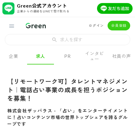
Green公式アカウント
企業からの連絡をLINEで受け取れる
ログイン
会員登録
求人を探す
インタビ
企業
求人
PR
社員の声
ュー
【リモートワーク可】タレントマネジメン
ト｜電話占い事業の成長を担うポジション
を募集！
株式会社ザッパラス
-
「占い」をエンターテイメント
に！占いコンテンツ市場の世界トップシェアを誇るグル
ープです