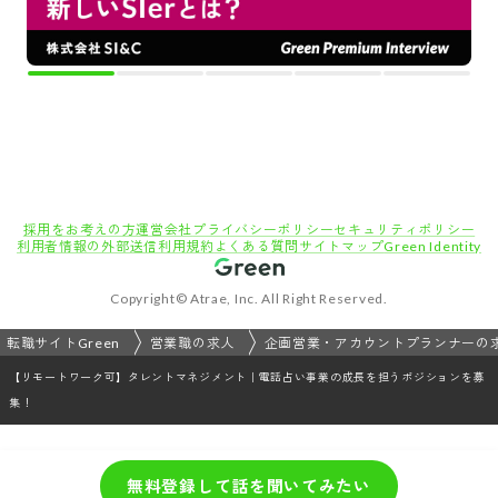
採用をお考えの方
運営会社
プライバシーポリシー
セキュリティポリシー
利用者情報の外部送信
利用規約
よくある質問
サイトマップ
Green Identity
Copyright© Atrae, Inc. All Right Reserved.
転職サイトGreen
営業職の求人
企画営業・アカウントプランナーの
【リモートワーク可】タレントマネジメント｜電話占い事業の成長を担うポジションを募
集！
無料登録して話を聞いてみたい