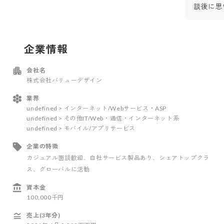
談後に思
企業情報
会社名
株式会社バリューデザイン
業界
undefined > インターネット/Webサービス・ASP
undefined > その他IT/Web・通信・インターネット系
undefined > モバイル/アプリサービス
企業の特徴
カジュアル面談歓迎
、自社サービス製品あり
、シェアトップクラ
ス
、グローバルに活動
資本金
100,000千円
売上(3年分)