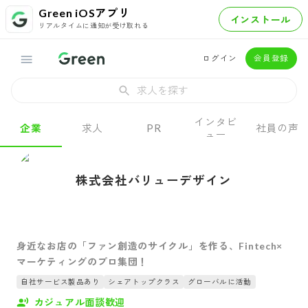
Green iOSアプリ
インストール
リアルタイムに通知が受け取れる
ログイン
会員登録
求人を探す
インタビ
企業
求人
PR
社員の声
ュー
株式会社バリューデザイン
身近なお店の「ファン創造のサイクル」を作る、Fintech×
マーケティングのプロ集団！
自社サービス製品あり
シェアトップクラス
グローバルに活動
カジュアル面談歓迎