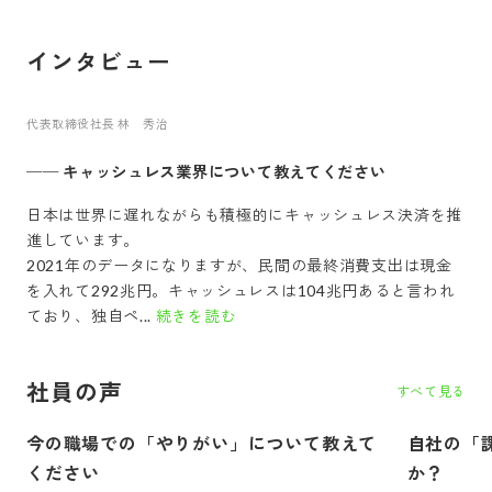
インタビュー
代表取締役社長 林 秀治
──
キャッシュレス業界について教えてください
日本は世界に遅れながらも積極的にキャッシュレス決済を推
進しています。
2021年のデータになりますが、民間の最終消費支出は現金
を入れて292兆円。キャッシュレスは104兆円あると言われ
ており、独自ペ...
続きを読む
社員の声
すべて見る
今の職場での「やりがい」について教えて
自社の「
ください
か？