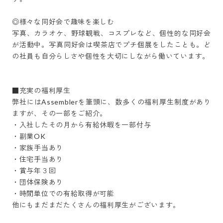
◎様々な同好会で趣味を楽しむ

写真、カラオケ、野球観戦、コスプレなど、個性的な同好会
が活動中。写真同好会は喫茶店でプチ個展をしたことも。ど
の社員も自分らしさや個性を大切にしながら働いています。

■充実の福利厚生

弊社にはAssemblerを筆頭に、数多くの福利厚生制度があり
ますが、その一部をご紹介。

・入社したその月から有給休暇を一部付与

・副業OK

・家族手当あり

・住宅手当あり

・賞与年３回

・団体保険あり

・時間単位での有給取得が可能

他にもまだまだたくさんの福利厚生がございます。
