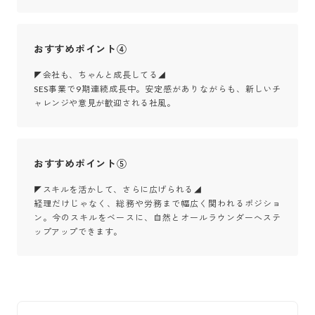
おすすめポイント④
◤会社も、ちゃんと成長してる◢

SES事業で9期連続成長中。安定感がありながらも、新しいチ
ャレンジや意見が歓迎される社風。
おすすめポイント⑤
◤スキルを活かして、さらに広げられる◢

経理だけじゃなく、総務や労務まで幅広く関われるポジショ
ン。今のスキルをベースに、自然とオールラウンダーへステ
ップアップできます。