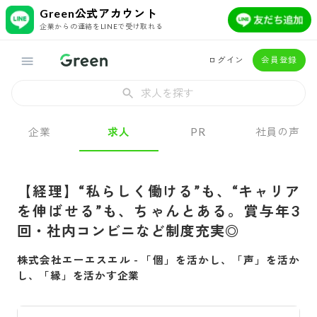
Green公式アカウント
企業からの連絡をLINEで受け取れる
ログイン
会員登録
求人を探す
企業
求人
PR
社員の声
【経理】“私らしく働ける”も、“キャリア
を伸ばせる”も、ちゃんとある。賞与年3
回・社内コンビニなど制度充実◎
株式会社エーエスエル
-
「個」を活かし、「声」を活か
し、「縁」を活かす企業