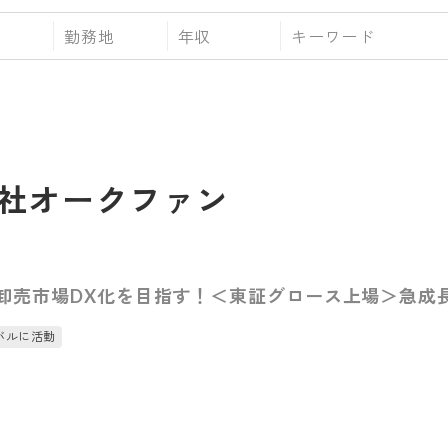
勤務地
年収
社オークファン
toB卸売市場DX化を目指す！＜東証グロース上場＞急
バルに活動