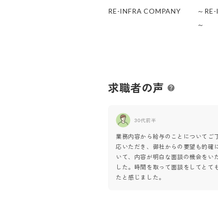
RE-INFRA COMPANY
～RE-
～
求職者の声
30代前半
業務内容から給与のことについてご
応いただき、御社からの要望も的確
いて、内容が明白な面談の機会をい
した。時間を取って面談をしてとて
たと感じました。