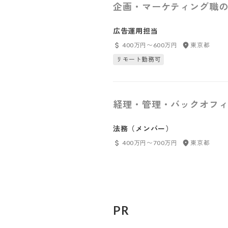
企画・マーケティング職の
広告運用担当
400万円〜600万円
東京都
リモート勤務可
経理・管理・バックオフィ
法務（メンバー）
400万円〜700万円
東京都
PR