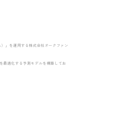
コム）」を運用する株式会社オークファン
路を最適化する予測モデルを構築してお
。