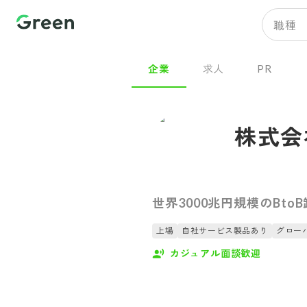
職種
企業
求人
PR
株式会
世界3000兆円規模のB
上場
自社サービス製品あり
グロー
カジュアル面談歓迎