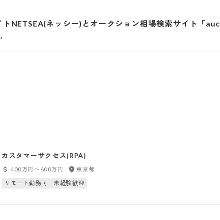
トNETSEA(ネッシー)とオークション相場検索サイト「aucf
。
カスタマーサクセス(RPA)
400万円〜600万円
東京都
リモート勤務可
未経験歓迎