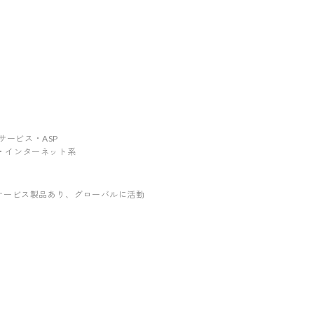
ebサービス・ASP
・通信・インターネット系
サービス製品あり
、グローバルに活動