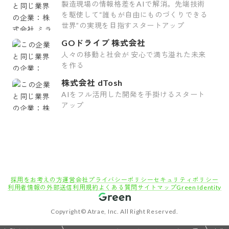
製造現場の情報格差をAIで解消。先端技術
を駆使して“誰もが自由にものづくりできる
世界”の実現を目指すスタートアップ
GOドライブ 株式会社
人々の移動と社会が 安心で満ち溢れた未来
を作る
株式会社 dTosh
AIをフル活用した開発を手掛けるスタート
アップ
採用をお考えの方
運営会社
プライバシーポリシー
セキュリティポリシー
利用者情報の外部送信
利用規約
よくある質問
サイトマップ
Green Identity
Copyright© Atrae, Inc. All Right Reserved.