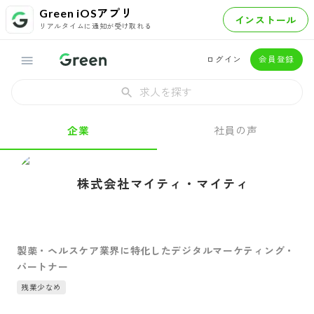
Green iOSアプリ
インストール
リアルタイムに通知が受け取れる
ログイン
会員登録
求人を探す
企業
社員の声
株式会社マイティ・マイティ
製薬・ヘルスケア業界に特化したデジタルマーケティング・
パートナー
残業少なめ