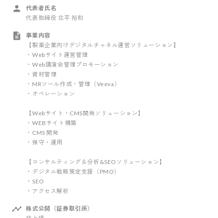
代表者氏名
代表取締役 北平 裕和
事業内容
【製薬企業向けデジタルチャネル運営ソリューション】
・Webサイト運営管理
・Web講演会管理プロモーション
・資材管理
・MRツール作成・管理（Veeva）
・オペレーション
【Webサイト・CMS開発ソリューション】
・WEBサイト構築
・CMS 開発
・保守・運用
【コンサルティング＆分析&SEOソリューション】
・デジタル戦略策定支援（PMO）
・SEO
・アクセス解析
株式公開（証券取引所）