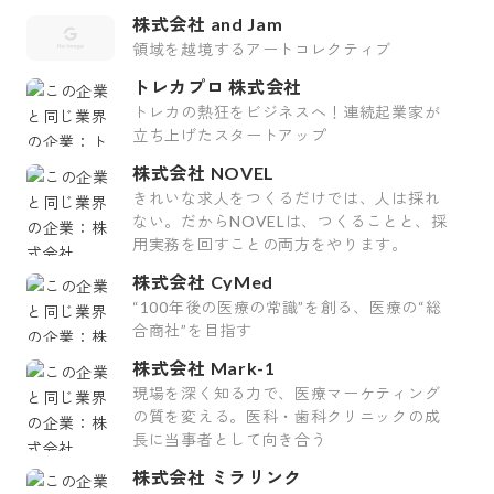
株式会社 and Jam
領域を越境するアートコレクティブ
トレカプロ 株式会社
トレカの熱狂をビジネスへ！連続起業家が
立ち上げたスタートアップ
株式会社 NOVEL
きれいな求人をつくるだけでは、人は採れ
ない。だからNOVELは、つくることと、採
用実務を回すことの両方をやります。
株式会社 CyMed
“100年後の医療の常識”を創る、医療の“総
合商社”を目指す
株式会社 Mark-1
現場を深く知る力で、医療マーケティング
の質を変える。医科・歯科クリニックの成
長に当事者として向き合う
株式会社 ミラリンク