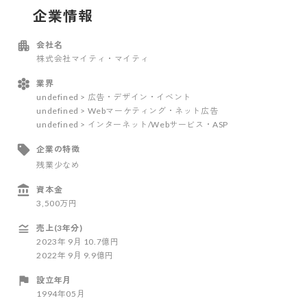
企業情報
会社名
株式会社マイティ・マイティ
業界
undefined > 広告・デザイン・イベント
undefined > Webマーケティング・ネット広告
undefined > インターネット/Webサービス・ASP
企業の特徴
残業少なめ
資本金
3,500万円
売上(3年分)
2023
年
9
月
10.7億円
2022
年
9
月
9.9億円
設立年月
1994年05月