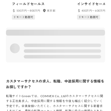
フィールドセールス
インサイドセールス
500万円〜800万円
東京都
400万円〜600万円
リモート勤務可
リモート勤務可
カスタマーサクセス
の求人、転職、中途採用に関する情報を
お探しですか？
転職サイトGreenでは、
COMVEX Co., Ltd
の
カスタマーサクセス
に関
する正社員求人、中途採用に関する情報を今後も幅広く紹介していく
予定です。会員登録いただくと、
カスタマーサクセス
に関する新着求
人をはじめ、最新の転職マーケット情報、転職に役立つ情報などあな