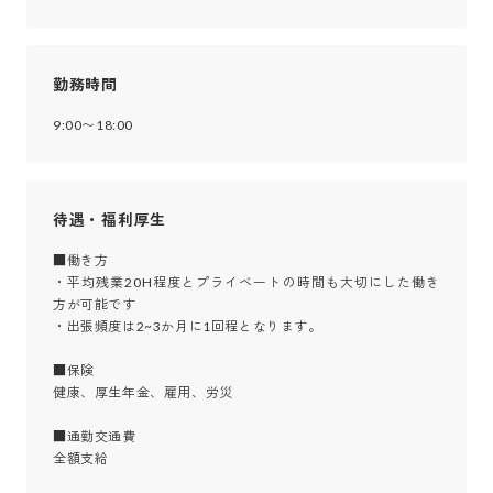
勤務時間
9:00〜18:00
待遇・福利厚生
■働き方

・平均残業20H程度とプライベートの時間も大切にした働き
方が可能です

・出張頻度は2~3か月に1回程となります。

■保険

健康、厚生年金、雇用、労災

■通勤交通費

全額支給
