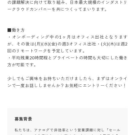
の課題解決に向けて取り組み、日本最大規模のインダストリ
ークラウドカンパニーを共につくってまいります。

■働き方

・オンボーディング中の1ヶ月はオフィス出社となります
が、その後は(月)(水)(金)の週3オフィス出社・(火)(木)は週2
回のリモートワークを予定しています。

・平均残業20時間程とプライベートの時間も大切にした働き
方が可能です。

少しでもご興味をお持ちいただけましたら、まずはオンライ
ンで一度お話ししませんか？お気軽にエントリーください！
募集背景
私たちは、アナログで非効率という営業課題に対し「セール