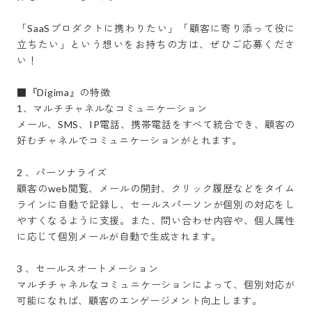
「SaaSプロダクトに携わりたい」「顧客に寄り添って役に
立ちたい」という想いをお持ちの方は、ぜひご応募くださ
い！

■『Digima』の特徴

1、マルチチャネルなコミュニケーション

メール、SMS、IP電話、携帯電話をすべて統合でき、顧客の
好むチャネルでコミュニケーションがとれます。

2 、パーソナライズ

顧客のweb閲覧、メールの開封、クリック履歴などをタイム
ラインに自動で記録し、セールスパーソンが個別の対応をし
やすくなるように支援。また、問い合わせ内容や、個人属性
に応じて個別メールが自動で生成されます。

3 、セールスオートメーション

マルチチャネルなコミュニケーションによって、個別対応が
可能になれば、顧客のエンゲージメント向上します。
