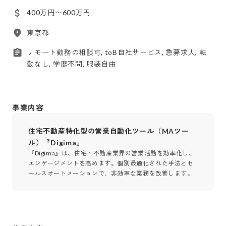
400万円〜600万円
東京都
リモート勤務の相談可, toB自社サービス, 急募求人, 転
勤なし, 学歴不問, 服装自由
事業内容
住宅不動産特化型の営業自動化ツール（MAツー
ル）『Digima』
『Digima』は、住宅・不動産業界の営業活動を効率化し、
エンゲージメントを高めます。個別最適化された手法とセ
ールスオートメーションで、非効率な業務を改善します。