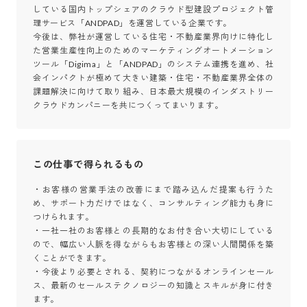
している国内トップシェアのクラウド型建設プロジェクト管
理サービス「ANDPAD」を運営している企業です。

今後は、弊社が運営している住宅・不動産業界向けに特化し
た営業生産性向上のためのマーケティングオートメーション
ツール「Digima」と「ANDPAD」のシステム連携を進め、社
会インパクトが極めて大きい建築・住宅・不動産業界全体の
課題解決に向けて取り組み、日本最大規模のインダストリー
クラウドカンパニーを共につくってまいります。
この仕事で得られるもの
・お客様の営業手法の改善にまで踏み込んだ提案も行うた
め、サポート力だけではなく、コンサルティング能力も身に
つけられます。

・一社一社のお客様との長期的なお付き合い大切にしている
ので、幅広い人脈を得ながらもお客様との深い人間関係を築
くことができます。

・今後より必要とされる、契約につながるオンラインセール
ス、最新のセールステクノロジーの知識とスキルが身に付き
ます。