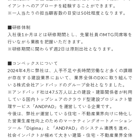
イアントへのアプローチを経験することができます。

※一人当たりの担当顧客数の目安は50社程度となります。

■研修体制

入社後1か月ほどは研修期間とし、先輩社員のMTG同席等を
行いながら業務を把握いただきます。

※研修期間に関わらず週2日は原則出社となります。 

■コンベックスについて

2024年4月に弊社は、人手不足や長時間労働など多くの課題
が存在する建設業界において、業界全体のDXに取り組んで
いる株式会社アンドパッドのグループ会社となりました。

※アンドパッド社は47.5万人以上の建設・建築関係者が利用
している国内トップシェアのクラウド型建設プロジェクト管
理サービス「ANDPAD」を運営している企業です。

今後は、弊社が運営している住宅・不動産業界向けに特化し
た営業生産性向上のためのマーケティングオートメーション
ツール「Digima」と「ANDPAD」のシステム連携を進め、
社会インパクトが極めて大きい建築・住宅・不動産業界全体