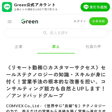
Green公式アカウント
企業からの連絡をLINEで受け取れる
ログイン
会員登録
求人を探す
企業
求人
社員の声
《リモート勤務◎カスタマーサクセス》セ
ールステクノロジーの知識・スキルが身に
付く！営業手法の根本的な改善を担い、コ
ンサルティング能力も自然とUPします！
／アンドパッドグループ
COMVEX Co., Ltd
-
《世界中に”良縁”を》テクノロジー
の力で、売るだけの営業から良縁を築く営業へ進化させ