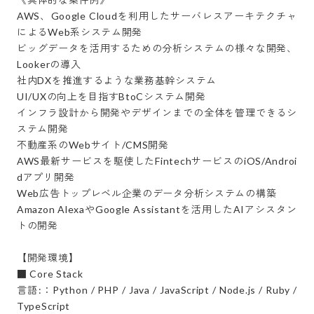
AWS、Google Cloudを利用したサーバレスアーキテクチャ
によるWeb系システム開発

ビッグデータを活用するための分析システムの様々な開発、
Lookerの導入

社内DXを推進するような業務基幹システム

UI/UXの向上を目指すBtoCシステム開発

インフラ設計から開発やデザインまでの全体を管理できるシ
ステム開発

不動産系のWebサイト/CMS開発

AWS最新サービスを駆使したFintechサービスのiOS/Androi
dアプリ開発

Web広告トップレベル企業のデータ分析システムの構築

Amazon AlexaやGoogle Assistantを活用したAIアシスタン
トの開発

【開発環境】

■ Core Stack

言語:：Python / PHP / Java / JavaScript / Node.js / Ruby / 
TypeScript
