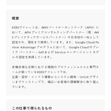
概要
KDDIアイレットは、AWS パートナーネットワーク（APN）に
おいて、APN プレミアコンサルティングパートナー（現：AW
S プレミアティアサービスパートナー）の日本初の一社として
認定され、現在まで保持しています。また、Google Cloud Pa
rtner Advantage プログラムにおいて、Google Cloud のプレ
ミア パートナー – Sell および Service エンゲージメント モデ
ル の認定を取得しています。

多種多様な分野における精鋭のプロフェッショナルと専門チ
ームが揃っているKDDIアイレットでは、

企画・設計・インフラ構築からシステム開発・UI/UX デザイ
ンまでワンストップで、幅広いお客様の課題解決に取り組ん
でいます。
この仕事で得られるもの