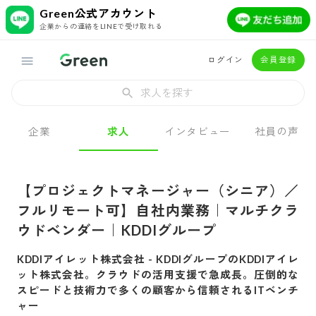
Green公式アカウント
企業からの連絡をLINEで受け取れる
ログイン
会員登録
求人を探す
企業
求人
インタビュー
社員の声
【プロジェクトマネージャー（シニア）／
フルリモート可】自社内業務｜マルチクラ
ウドベンダー｜KDDIグループ
KDDIアイレット株式会社
-
KDDIグループのKDDIアイレ
ット株式会社。クラウドの活用支援で急成長。圧倒的な
スピードと技術力で多くの顧客から信頼されるITベンチ
ャー