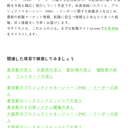
報を今後も幅広く紹介していく予定です。会員登録いただくと、
プロ
ジェクトマネージャー（PM）・リーダー
に関する新着求人をはじめ、
最新の転職マーケット情報、転職に役立つ情報などあなたにあった転
職、求人情報をいち早くお届けします。
今すぐの人も、これからの人も。まずは転職サイトGreenで
会員登録
をオススメします。
関連した項目で検索してみましょう
東京都の求人
大阪府の求人
愛知県の求人
福岡県の求
人
フルリモートの求人
東京都のプロジェクトマネージャー（PM）・リーダーの求
人
東京都のバックエンドエンジニアの求人
東京都のその他システム関連の求人
大阪府のプロジェクトマネージャー（PM）・リーダーの求
人
大阪府のバックエンドエンジニアの求人