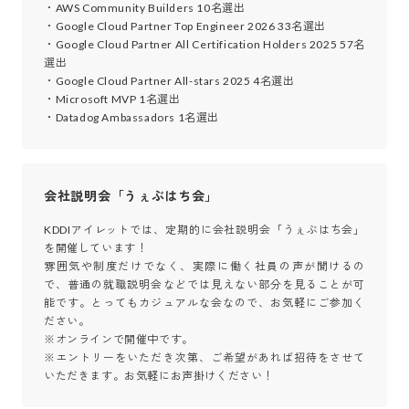
・AWS Community Builders 10名選出

・Google Cloud Partner Top Engineer 2026 33名選出

・Google Cloud Partner All Certification Holders 2025 57名
選出

・Google Cloud Partner All-stars 2025 4名選出

・Microsoft MVP 1名選出

・Datadog Ambassadors 1名選出
会社説明会「うぇぶはち会」
KDDIアイレットでは、定期的に会社説明会「うぇぶはち会」
を開催しています！

雰囲気や制度だけでなく、実際に働く社員の声が聞けるの
で、普通の就職説明会などでは見えない部分を見ることが可
能です。とってもカジュアルな会なので、お気軽にご参加く
ださい。

※オンラインで開催中です。

※エントリーをいただき次第、ご希望があれば招待をさせて
いただきます。お気軽にお声掛けください！