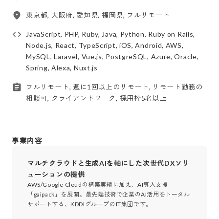
東京都, 大阪府, 愛知県, 福岡県, フルリモート
JavaScript, PHP, Ruby, Java, Python, Ruby on Rails,
Node.js, React, TypeScript, iOS, Android, AWS,
MySQL, Laravel, Vue.js, PostgreSQL, Azure, Oracle,
Spring, Alexa, Nuxt.js
フルリモート, 週に1回以上のリモート, リモート勤務の
相談可, クライアントワーク, 採用枠5名以上
事業内容
マルチクラウドと生成AIを軸にした次世代DXソリ
ューションの提供
AWS/Google Cloudの構築実績に加え、AI導入支援
「gaipack」を展開。最先端技術で企業のAI活用をトータル
サポートする、KDDIグループのIT集団です。