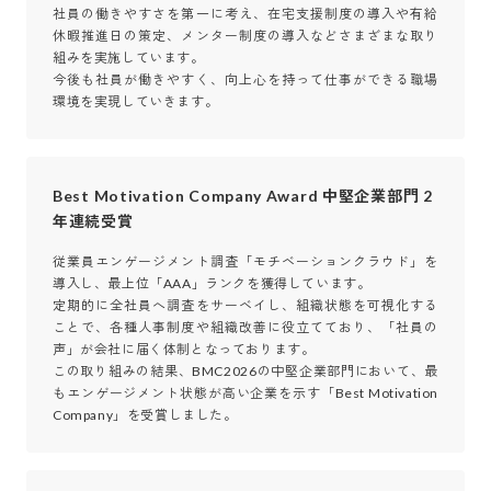
社員の働きやすさを第一に考え、在宅支援制度の導入や有給
休暇推進日の策定、メンター制度の導入などさまざまな取り
組みを実施しています。

今後も社員が働きやすく、向上心を持って仕事ができる職場
環境を実現していきます。
Best Motivation Company Award 中堅企業部門 2
年連続受賞
従業員エンゲージメント調査「モチベーションクラウド」を
導入し、最上位「AAA」ランクを獲得しています。

定期的に全社員へ調査をサーベイし、組織状態を可視化する
ことで、各種人事制度や組織改善に役立てており、「社員の
声」が会社に届く体制となっております。

この取り組みの結果、BMC2026の中堅企業部門において、最
もエンゲージメント状態が高い企業を示す「Best Motivation 
Company」を受賞しました。