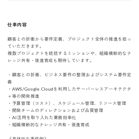
仕事内容
顧客との折衝から要件定義、プロジェクト全体の推進を担っ
ていただきます。

複数プロジェクトを統括するミッションや、組織横断的なナ
レッジ共有・後進育成も期待しています。

・顧客との折衝、ビジネス要件の整理およびシステム要件定
義

・AWS/Google Cloudを利用したサーバーレスアーキテクチ
ャ等の開発推進

・予算管理（コスト）、スケジュール管理、リソース管理

・開発チームのディレクションおよび品質管理

・AI活用を取り入れた業務効率化

・組織横断的なナレッジ共有・後進育成

《具体的な案件例》
