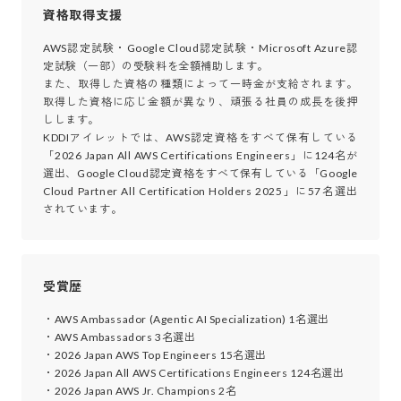
資格取得支援
AWS認定試験・Google Cloud認定試験・Microsoft Azure認
定試験（一部）の受験料を全額補助します。

また、取得した資格の種類によって一時金が支給されます。
取得した資格に応じ金額が異なり、頑張る社員の成長を後押
しします。

KDDIアイレットでは、AWS認定資格をすべて保有している
「2026 Japan All AWS Certifications Engineers」に124名が
選出、Google Cloud認定資格をすべて保有している「Google 
Cloud Partner All Certification Holders 2025」に57名選出
されています。
受賞歴
・AWS Ambassador (Agentic AI Specialization) 1名選出

・AWS Ambassadors 3名選出

・2026 Japan AWS Top Engineers 15名選出

・2026 Japan All AWS Certifications Engineers 124名選出

・2026 Japan AWS Jr. Champions 2名
