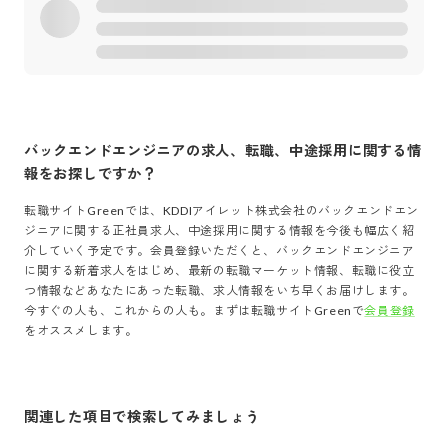
バックエンドエンジニア
の求人、転職、中途採用に関する情
報をお探しですか？
転職サイトGreenでは、
KDDIアイレット株式会社
の
バックエンドエン
ジニア
に関する正社員求人、中途採用に関する情報を今後も幅広く紹
介していく予定です。会員登録いただくと、
バックエンドエンジニア
に関する新着求人をはじめ、最新の転職マーケット情報、転職に役立
つ情報などあなたにあった転職、求人情報をいち早くお届けします。
今すぐの人も、これからの人も。まずは転職サイトGreenで
会員登録
をオススメします。
関連した項目で検索してみましょう