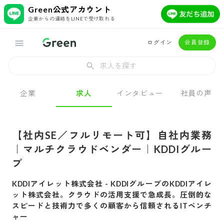
Green公式アカウント
企業からの連絡をLINEで受け取れる
ログイン
会員登録
求人を探す
企業
求人
インタビュー
社員の声
【社内SE／フルリモート可】自社内業務
｜マルチクラウドベンダー｜KDDIグルー
プ
KDDIアイレット株式会社
-
KDDIグループのKDDIアイレ
ット株式会社。クラウドの活用支援で急成長。圧倒的な
スピードと技術力で多くの顧客から信頼されるITベンチ
ャー