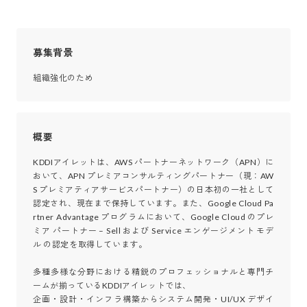
募集背景
組織強化のため
概要
KDDIアイレットは、AWS パートナーネットワーク（APN）に
おいて、APN プレミアコンサルティングパートナー（現：AW
S プレミアティアサービスパートナー）の日本初の一社として
認定され、現在まで保持しています。また、Google Cloud Pa
rtner Advantage プログラムにおいて、Google Cloud のプレ
ミア パートナー – Sell および Service エンゲージメント モデ
ル の認定を取得しています。

多種多様な分野における精鋭のプロフェッショナルと専門チ
ームが揃っているKDDIアイレットでは、

企画・設計・インフラ構築からシステム開発・UI/UX デザイ