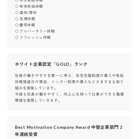
◇ 年次有給休暇

◇ 年末年始休暇

◇ 産休/育休

◇ 生理休暇

◇ 慶弔休暇

◇ アニバーサリー休暇

◇ リフレッシュ休暇
ホワイト企業認定「GOLD」ランク
社員の働きやすさを第一に考え、在宅支援制度の導入や有給
休暇推進日の策定、メンター制度の導入などさまざまな取り
組みを実施しています。

今後も社員が働きやすく、向上心を持って仕事ができる職場
環境を実現していきます。
Best Motivation Company Award 中堅企業部門 2
年連続受賞