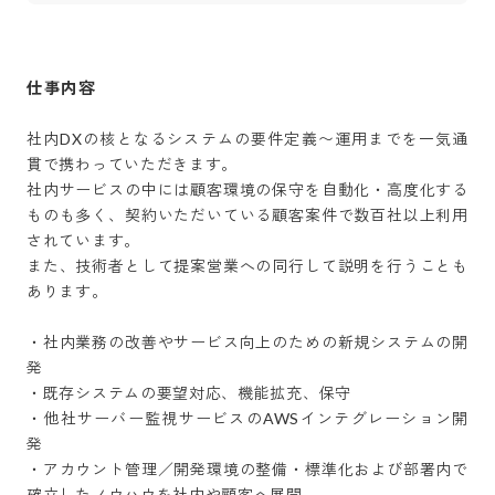
仕事内容
社内DXの核となるシステムの要件定義〜運用までを一気通
貫で携わっていただきます。

社内サービスの中には顧客環境の保守を自動化・高度化する
ものも多く、契約いただいている顧客案件で数百社以上利用
されています。

また、技術者として提案営業への同行して説明を行うことも
あります。

・社内業務の改善やサービス向上のための新規システムの開
発

・既存システムの要望対応、機能拡充、保守

・他社サーバー監視サービスのAWSインテグレーション開
発

・アカウント管理／開発環境の整備・標準化および部署内で
確立したノウハウを社内や顧客へ展開
