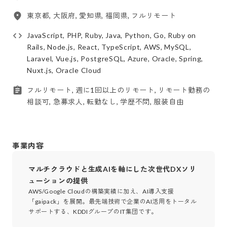
東京都, 大阪府, 愛知県, 福岡県, フルリモート
JavaScript, PHP, Ruby, Java, Python, Go, Ruby on
Rails, Node.js, React, TypeScript, AWS, MySQL,
Laravel, Vue.js, PostgreSQL, Azure, Oracle, Spring,
Nuxt.js, Oracle Cloud
フルリモート, 週に1回以上のリモート, リモート勤務の
相談可, 急募求人, 転勤なし, 学歴不問, 服装自由
事業内容
マルチクラウドと生成AIを軸にした次世代DXソリ
ューションの提供
AWS/Google Cloudの構築実績に加え、AI導入支援
「gaipack」を展開。最先端技術で企業のAI活用をトータル
サポートする、KDDIグループのIT集団です。