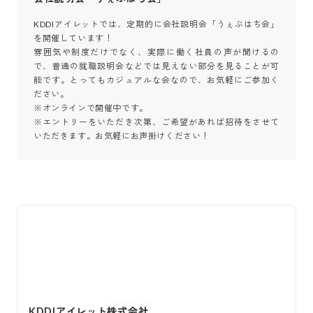
KDDIアイレットでは、定期的に会社説明会「うぇぶはち会」
を開催しています！

雰囲気や制度だけでなく、実際に働く社員の声が聞けるの
で、普通の就職説明会などでは見えない部分を見ることが可
能です。とってもカジュアルな会なので、お気軽にご参加く
ださい。

※オンラインで開催中です。

※エントリーをいただき次第、ご希望があれば招待をさせて
いただきます。お気軽にお声掛けください！
KDDIアイレット株式会社