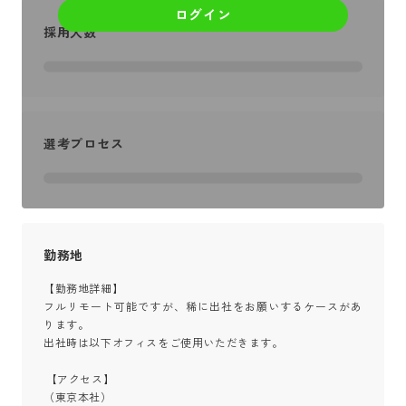
ログイン
採用人数
選考プロセス
勤務地
【勤務地詳細】

フルリモート可能ですが、稀に出社をお願いするケースがあ
ります。

出社時は以下オフィスをご使用いただきます。

 【アクセス】

（東京本社）
