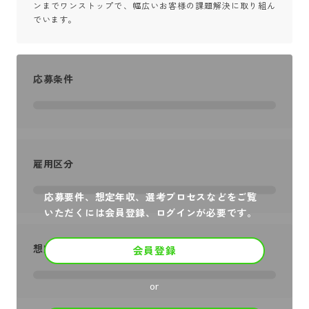
ンまでワンストップで、幅広いお客様の課題解決に取り組ん
でいます。
応募条件
雇用区分
応募要件、想定年収、選考プロセスなどをご覧
いただくには会員登録、ログインが必要です。
想定年収
会員登録
or