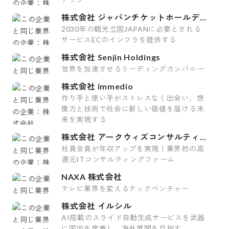
株式会社 ジャパンチケットホールディ
ングス
2030年の観光立国JAPANに必要とされる
サービスECのインフラを提供する
株式会社 Senjin Holdings
世界を加速させるリーディングカンパニー
株式会社 immedio
作り手と使い手がストレスなく出会い、想
像力と技術で社会に新しい価値を届ける未
来を実現する
株式会社 アークウィズコンサルティン
グ
社員全員が年収アップを実現！業界初の高
還元ITコンサルティングファーム
NAXA 株式会社
テレビ業界を変えるテックベンチャー
株式会社 イルシル
AI搭載のスライド自動生成サービスを武器
に国内を席巻し、海外展開を目指す