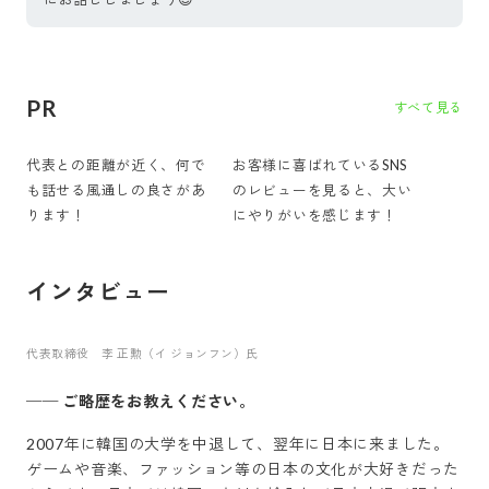
PR
すべて見る
代表との距離が近く、何で
お客様に喜ばれているSNS
も話せる風通しの良さがあ
のレビューを見ると、大い
ります！
にやりがいを感じます！
インタビュー
代表取締役 李 正勲（イ ジョンフン）氏
──
ご略歴をお教えください。
2007年に韓国の大学を中退して、翌年に日本に来ました。
ゲームや音楽、ファッション等の日本の文化が大好きだった