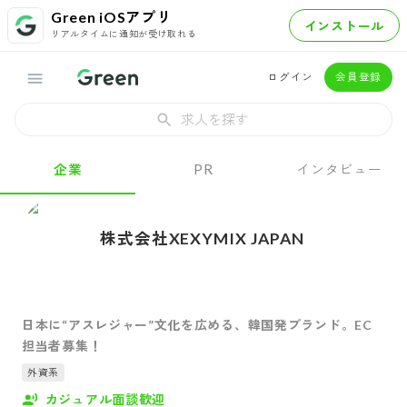
Green iOSアプリ
インストール
リアルタイムに通知が受け取れる
ログイン
会員登録
求人を探す
企業
PR
インタビュー
株式会社XEXYMIX JAPAN
日本に“アスレジャー”文化を広める、韓国発ブランド。EC
担当者募集！
外資系
カジュアル面談歓迎