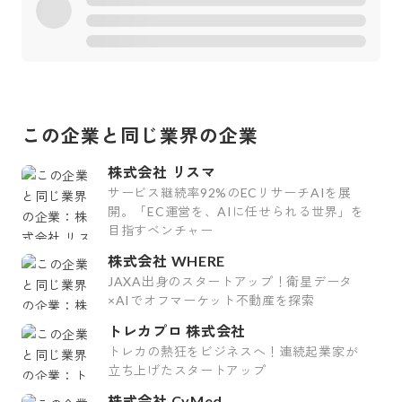
この企業と同じ業界の企業
株式会社 リスマ
サービス継続率92%のECリサーチAIを展
開。「EC運営を、AIに任せられる世界」を
目指すベンチャー
株式会社 WHERE
JAXA出身のスタートアップ！衛星データ
×AIでオフマーケット不動産を探索
トレカプロ 株式会社
トレカの熱狂をビジネスへ！連続起業家が
立ち上げたスタートアップ
株式会社 CyMed