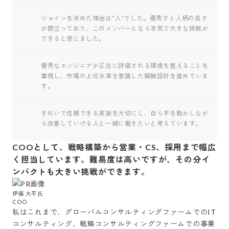
ジョインを決めた理由は“人”でした。優秀さと人柄の良さ
が際立っており、このメンバーとなら本気で大きな挑戦が
できると感じました。
優秀なエンジニアが正当に評価される環境を整えることを
重視し、市場の上位水準を意識した報酬設計を進めていま
す。
きれいで信頼できる実装を大切にし、自ら手を動かしなが
ら改善していける人と一緒に働きたいと考えています。
COOとして、戦略構築から営業・CS、採用まで幅広
く担当しています。難易度は高いですが、その分イ
ンパクトも大きい挑戦ができます。
伊藤 大平氏

私はこれまで、グローバルコンサルティングファームでのIT
コンサルティング、戦略コンサルティングファームでの事業