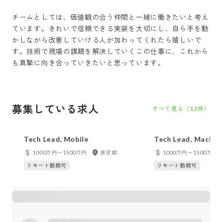
チームとしては、価値観の合う仲間と一緒に働きたいと考え
ています。きれいで信頼できる実装を大切にし、自ら手を動
かしながら改善していける人が加わってくれたら嬉しいで
す。技術で現場の課題を解決していくこの仕事に、これから
募集している求人
すべて見る（
12
件）
Tech Lead, Mobile
Tech Lead, Machin
1000万円〜1500万円
東京都
1000万円〜1500万円
リモート勤務可
リモート勤務可