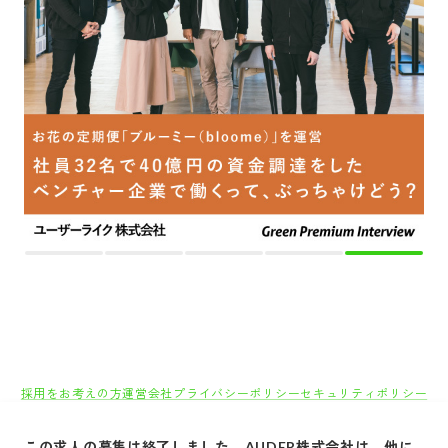
採用をお考えの方
運営会社
プライバシーポリシー
セキュリティポリシー
利用者情報の外部送信
利用規約
よくある質問
サイトマップ
Green Identity
この求人の募集は終了しました。
AUDER株式会社
は、他に