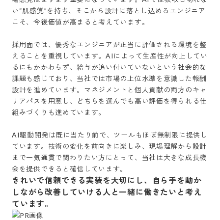
い“肌感覚”を持ち、そこから設計に落とし込めるエンジニア
こそ、今後価値が高まると考えています。

採用面では、優秀なエンジニアが正当に評価される環境を整
えることを重視しています。AIによって生産性が向上してい
るにもかかわらず、給与が追い付いていないという社会的な
課題も感じており、当社では市場の上位水準を意識した報酬
設計を進めています。マネジメントと個人貢献の両方のキャ
リアパスを用意し、どちらを選んでも高い評価を得られる仕
組みづくりも進めています。

AI駆動開発は既に当たり前で、ツールもほぼ無制限に提供し
ています。技術の変化を前向きに楽しみ、現場理解から設計
まで一気通貫で関わりたい方にとって、当社は大きな成長機
きれいで信頼できる実装を大切にし、自ら手を動か
しながら改善していける人と一緒に働きたいと考え
ています。