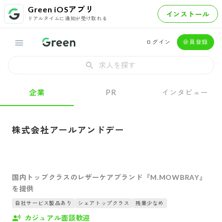
Green iOSアプリ
インストール
リアルタイムに通知が受け取れる
ログイン
会員登録
求人を探す
企業
PR
インタビュー
株式会社アールアンドデー
国内トップクラスのレザーケアブランド『M.MOWBRAY』
を提供
自社サービス製品あり
シェアトップクラス
残業少なめ
カジュアル面談歓迎