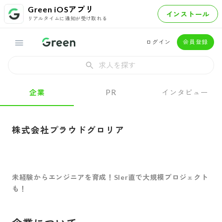
Green iOSアプリ
インストール
リアルタイムに通知が受け取れる
ログイン
会員登録
求人を探す
企業
PR
インタビュー
株式会社プラウドグロリア
未経験からエンジニアを育成！SIer直で大規模プロジェクト
も！