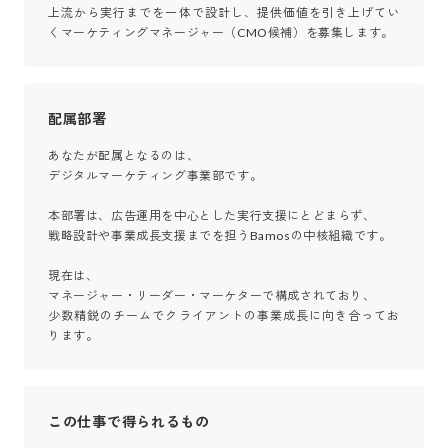
上流から実行までを一体で設計し、提供価値を引き上げてい
くマーケティングマネージャー（CMO候補）を募集します。
配属部署
あなたが配属となるのは、

デジタルマーケティング事業部です。

本部署は、広告運用を中心とした実行支援にとどまらず、

戦略設計や事業成長支援までを担うBamosの中核組織です。

現在は、

マネージャー・リーダー・マーケターで構成されており、

少数精鋭のチームでクライアントの事業成長に向き合ってお
ります。
この仕事で得られるもの