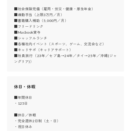
■社会保険完備（雇用・労災・健康・厚生年金）

■通勤手当（上限3万円／月）

■書籍購入補助（5,000円／月）

■フリードリンク

■Macbook貸与

■シャッフルランチ

■各種社内イベント（スポーツ、ゲーム、交流会など）

■キャリサポ（キャリアサポート）

■社員旅行（23年／セブ島→24年／タイ→25年／沖縄(ジャ
ングリア)）
休日・休暇
■年間休日

・125日

■休日／休暇

・完全週休2日制（土・日）

・祝日休み
