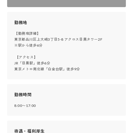
勤務地
【勤務地詳細】

東京都品川区上大崎3丁目5-8 アクロス目黒タワー2F

※駅から徒歩6分

 【アクセス】

JR「目黒駅」徒歩6分

東京メトロ南北線「白金台駅」徒歩9分
勤務時間
8:00〜17:00
待遇・福利厚生