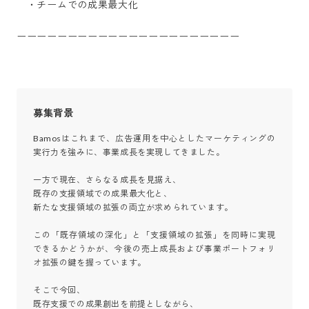
　・チームでの成果最大化

ーーーーーーーーーーーーーーーーーーーーーー
募集背景
Bamosはこれまで、広告運用を中心としたマーケティングの
実行力を強みに、事業成長を実現してきました。

一方で現在、さらなる成長を見据え、

既存の支援領域での成果最大化と、

新たな支援領域の拡張の両立が求められています。

この「既存領域の深化」と「支援領域の拡張」を同時に実現
できるかどうかが、今後の売上成長および事業ポートフォリ
オ拡張の鍵を握っています。

そこで今回、

既存支援での成果創出を前提としながら、
