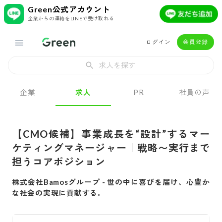
Green公式アカウント
企業からの連絡をLINEで受け取れる
ログイン
会員登録
求人を探す
企業
求人
PR
社員の声
【CMO候補】事業成長を“設計”するマー
ケティングマネージャー｜戦略〜実行まで
担うコアポジション
株式会社Bamosグループ
-
世の中に喜びを届け、心豊か
な社会の実現に貢献する。