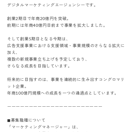
デジタルマーケティングエージェンシーです。

創業2期目で年商20億円を突破。

前期には年商40億円目前まで事業を拡大しました。

そして創業5期目となる今期は、

広告支援事業における支援領域・事業規模のさらなる拡大に
加え、

複数の新規事業立ち上げを予定しており、

さらなる成長を目指しています。

将来的に目指すのは、事業を連続的に生み出すコングロマリ
ット企業。

年商100億円規模への成長を一つの通過点としています。

ーーーーーーーーーーーーーーーーーーーーーー

◼︎募集職種について

「マーケティングマネージャー」は、
