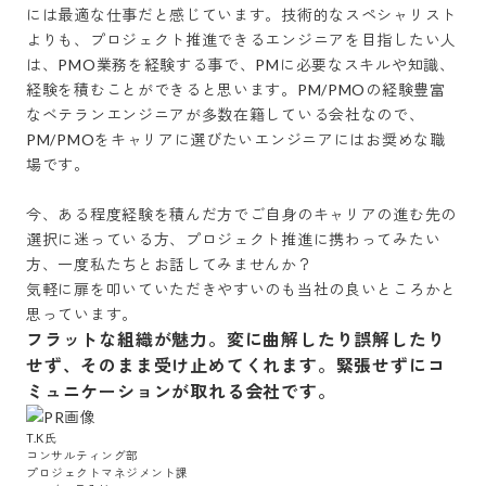
には最適な仕事だと感じています。技術的なスペシャリスト
よりも、プロジェクト推進できるエンジニアを目指したい人
は、PMO業務を経験する事で、PMに必要なスキルや知識、
経験を積むことができると思います。PM/PMOの経験豊富
なベテランエンジニアが多数在籍している会社なので、
PM/PMOをキャリアに選びたいエンジニアにはお奨めな職
場です。

今、ある程度経験を積んだ方でご自身のキャリアの進む先の
選択に迷っている方、プロジェクト推進に携わってみたい
方、一度私たちとお話してみませんか？

気軽に扉を叩いていただきやすいのも当社の良いところかと
思っています。
フラットな組織が魅力。変に曲解したり誤解したり
せず、そのまま受け止めてくれます。緊張せずにコ
ミュニケーションが取れる会社です。
T.K氏

コンサルティング部

プロジェクトマネジメント課
