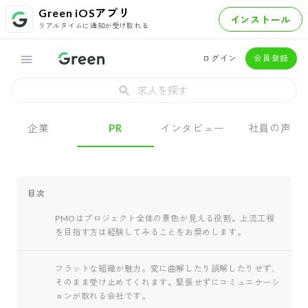
Green iOSアプリ
インストール
リアルタイムに通知が受け取れる
ログイン
会員登録
求人を探す
企業
PR
インタビュー
社員の声
目次
PMOはプロジェクト全体の景色が見える役割。上流工程
を目指す方は経験してみることをお奨めします。
フラットな組織が魅力。変に曲解したり誤解したりせず、
そのまま受け止めてくれます。緊張せずにコミュニケーシ
ョンが取れる会社です。