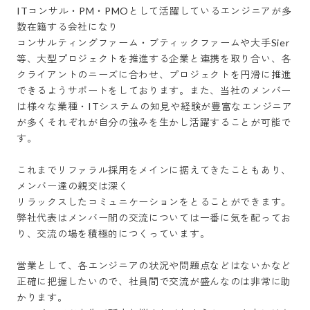
ITコンサル・PM・PMOとして活躍しているエンジニアが多
数在籍する会社になり

コンサルティングファーム・ブティックファームや大手Sier
等、大型プロジェクトを推進する企業と連携を取り合い、各
クライアントのニーズに合わせ、プロジェクトを円滑に推進
できるようサポートをしております。また、当社のメンバー
は様々な業種・ITシステムの知見や経験が豊富なエンジニア
が多くそれぞれが自分の強みを生かし活躍することが可能で
す。

これまでリファラル採用をメインに据えてきたこともあり、
メンバー達の親交は深く

リラックスしたコミュニケーションをとることができます。
弊社代表はメンバー間の交流については一番に気を配ってお
り、交流の場を積極的につくっています。

営業として、各エンジニアの状況や問題点などはないかなど
正確に把握したいので、社員間で交流が盛んなのは非常に助
かります。
