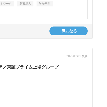
ントワーク
急募求人
学歴不問
気になる
2025/12/19 更新
ア／東証プライム上場グループ