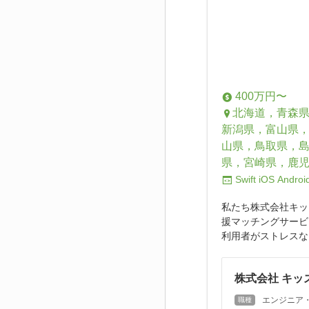
400万円〜
北海道，青森
新潟県，富山県
山県，鳥取県，
県，宮崎県，鹿
Swift
iOS
Androi
私たち株式会社キッ
援マッチングサービ
利用者がストレスな
株式会社 キッ
エンジニア
職種