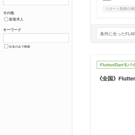
リモート勤務の相
その他
新着求人
キーワード
条件に合ったFLA
社名のみで検索
Flutter/Da
《全国》Flutt