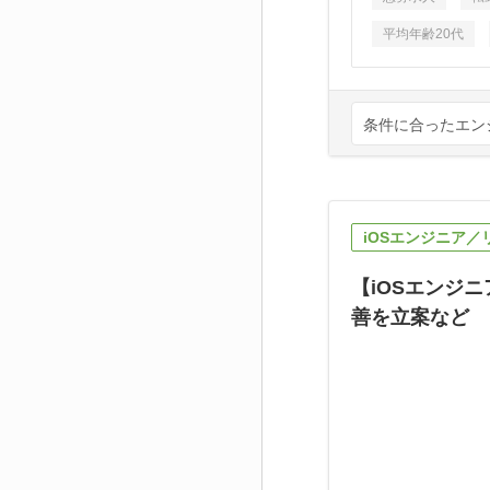
平均年齢20代
条件に合ったエン
iOSエンジニア
【iOSエンジ
善を立案など