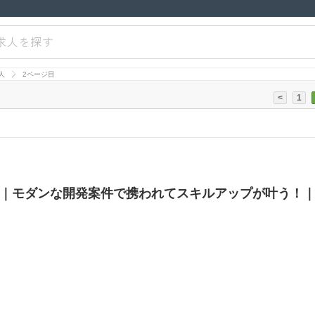
求人を探す
人
2ページ目
<
1
｜モダンな開発案件で携われてスキルアップが叶う！