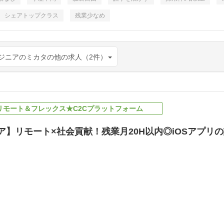
シェアトップクラス
残業少なめ
ジニアのミカタの他の求人（2件）
／リモート＆フレックス★C2Cプラットフォーム
ニア】リモート×社会貢献！残業月20H以内◎iOSアプ