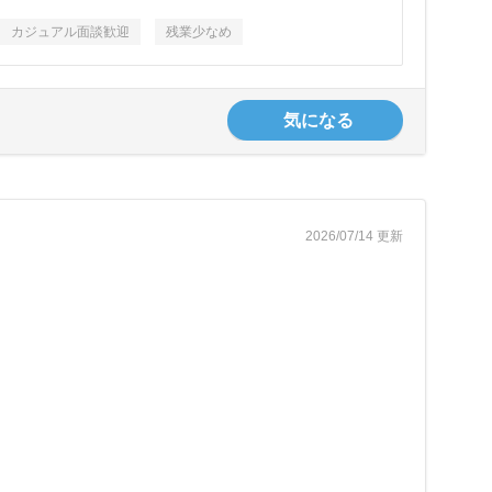
カジュアル面談歓迎
残業少なめ
気になる
2026/07/14 更新