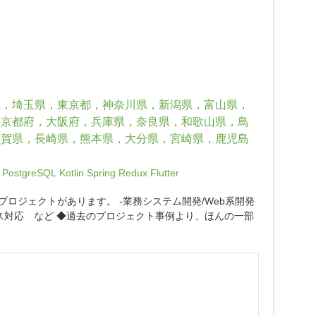
県，埼玉県，東京都，神奈川県，新潟県，富山県，
，京都府，大阪府，兵庫県，奈良県，和歌山県，鳥
佐賀県，長崎県，熊本県，大分県，宮崎県，鹿児島
PostgreSQL
Kotlin
Spring
Redux
Flutter
プロジェクトがあります。 -業務システム開発/Web系開発
スト、リリース対応 など ◆過去のプロジェクト事例より、ほんの一部