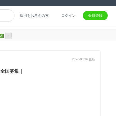
採用をお考えの方
ログイン
会員登録
2
>
2026/06/16 更新
｜全国募集｜