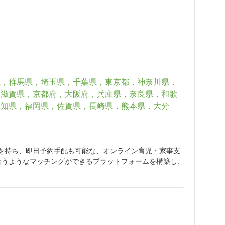
県，群馬県，埼玉県，千葉県，東京都，神奈川県，
，滋賀県，京都府，大阪府，兵庫県，奈良県，和歌
高知県，福岡県，佐賀県，長崎県，熊本県，大分
績を持ち、即日予約手配も可能な、オンライン育児・家事支
合うようなマッチングができるプラットフォームを構築し、