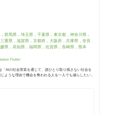
県，群馬県，埼玉県，千葉県，東京都，神奈川県，
，三重県，滋賀県，京都府，大阪府，兵庫県，奈良
愛媛県，高知県，福岡県，佐賀県，長崎県，熊本
Native
Flutter
ョンは「AIの社会実装を通じて、誰ひとり取り残さない社会を
同じような理由で機会を奪われる人を一人でも減らしたい」