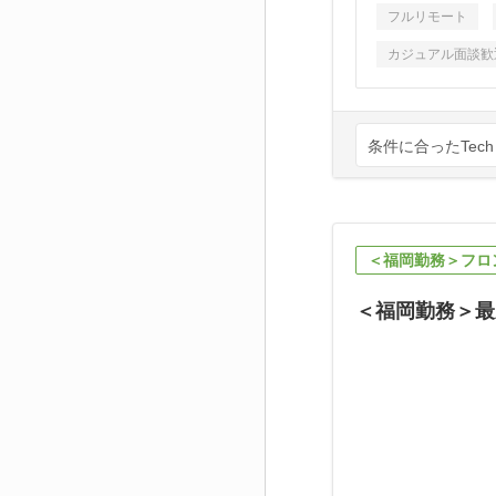
フルリモート
カジュアル面談歓
条件に合ったTech
＜福岡勤務＞フロ
＜福岡勤務＞最