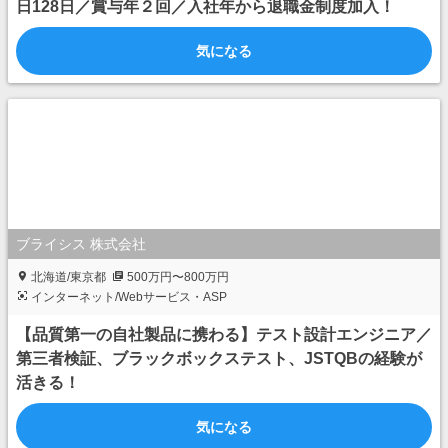
日128日／賞与年２回／入社年から退職金制度加入！
気になる
ブライシス 株式会社
北海道/東京都
500万円〜800万円
インターネット/Webサービス・ASP
【品質第一の自社製品に携わる】テスト設計エンジニア／
第三者検証、ブラックボックステスト、JSTQBの経験が
活きる！
気になる