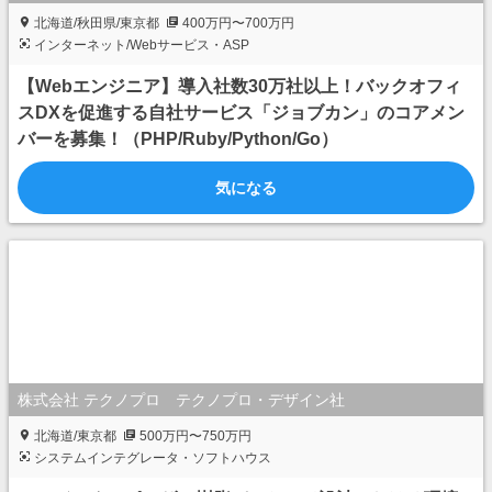
北海道/秋田県/東京都
400万円〜700万円
インターネット/Webサービス・ASP
【Webエンジニア】導入社数30万社以上！バックオフィ
スDXを促進する自社サービス「ジョブカン」のコアメン
バーを募集！（PHP/Ruby/Python/Go）
気になる
株式会社 テクノプロ テクノプロ・デザイン社
北海道/東京都
500万円〜750万円
システムインテグレータ・ソフトハウス