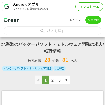
Androidアプリ
インストール
リアルタイムに通知が受け取れる
ログイン
会員登録
求人を探す
北海道のパッケージソフト・ミドルウェア開発の求人/
転職情報
23
31
検索結果
企業
求人
パッケージソフト・ミドルウェア開発
北海道
<
1
2
3
>