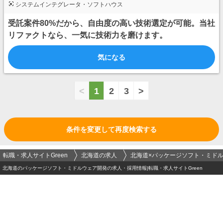
システムインテグレータ・ソフトハウス
受託案件80%だから、自由度の高い技術選定が可能。当社
リファクトなら、一気に技術力を磨けます。
気になる
<
1
2
3
>
条件を変更して再度検索する
転職・求人サイトGreen
北海道の求人
北海道×パッケージソフト・ミド
北海道のパッケージソフト・ミドルウェア開発の求人・採用情報|転職・求人サイトGreen