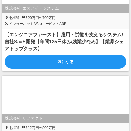
株式会社 エスアイ・システム
北海道
520万円〜700万円
インターネット/Webサービス・ASP
【エンジニアファースト】雇用・労働を支えるシステム/
自社SaaS開発【年間125日休み/残業少なめ】【業界シェ
アトップクラス】
気になる
株式会社 リファクト
北海道
312万円〜506万円