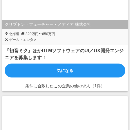
クリプトン・フューチャー・メディア 株式会社
北海道
320万円〜650万円
ゲーム・エンタメ
『初音ミク』ほかDTMソフトウェアのUI／UX開発エンジ
ニアを募集します！
気になる
条件に合致したこの企業の他の求人（1件）