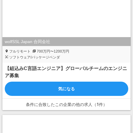
wolfSSL Japan 合同会社
フルリモート
700万円〜1200万円
ソフトウェア/パッケージベンダ
【組込みC言語エンジニア】グローバルチームのエンジニ
ア募集
気になる
条件に合致したこの企業の他の求人（1件）