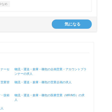
少なめ
気になる
トナーセ
物流・運送・倉庫・梱包の企画営業・アカウントプラ
ンナーの求人
・営業管
物流・運送・倉庫・梱包の営業企画の求人
ア・技術
物流・運送・倉庫・梱包の医療営業（MR/MS）の求
人
求人