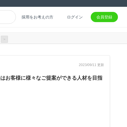
採用をお考えの方
ログイン
会員登録
>
2023/09/11 更新
くはお客様に様々なご提案ができる人材を目指