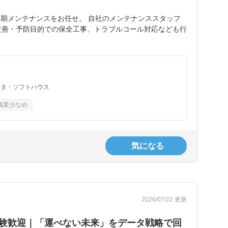
期メンテナンスをお任せ。 自社のメンテナンススタッフ
改善・予防目的での保全工事、トラブルコール対応なども行
ータ・ソフトハウス
残業少なめ
気になる
2026/07/22 更新
ル経験歓迎｜「運べない未来」をデータ戦略で回