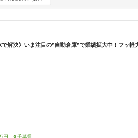
Xで解決》いま注目の”自動倉庫”で業績拡大中！フッ軽
0万円
千葉県