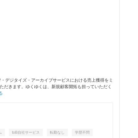
管・デジタイズ・アーカイブサービスにおける売上獲得をミ
ただきます。ゆくゆくは、新規顧客開拓も担っていただく
る
ム
toB自社サービス
転勤なし
学歴不問