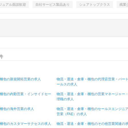
ジュアル面談歓迎
自社サービス製品あり
シェアトップクラス
残業
件
梱包の新規開拓営業の求人
物流・運送・倉庫・梱包の代理店営業・パー
ールスの求人
梱包の内勤営業・インサイドセー
物流・運送・倉庫・梱包の営業マネージャー
理職の求人
梱包の海外営業の求人
物流・運送・倉庫・梱包のセールスエンジニ
営業（FAE）の求人
梱包のカスタマーサクセスの求人
物流・運送・倉庫・梱包のその他営業関連の