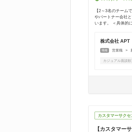
【2～3名のチーム
やパートナー会社と
います。 ＜具体的に
株式会社 APT
営業職
>
職種
カジュアル面談歓
カスタマーサクセ
【カスタマーサ