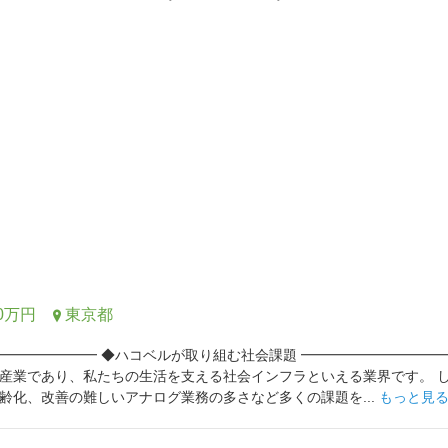
0万円
東京都
━━━━━━━ ◆ハコベルが取り組む社会課題 ━━━━━━━━━━
産業であり、私たちの生活を支える社会インフラといえる業界です。 
齢化、改善の難しいアナログ業務の多さなど多くの課題を...
もっと見