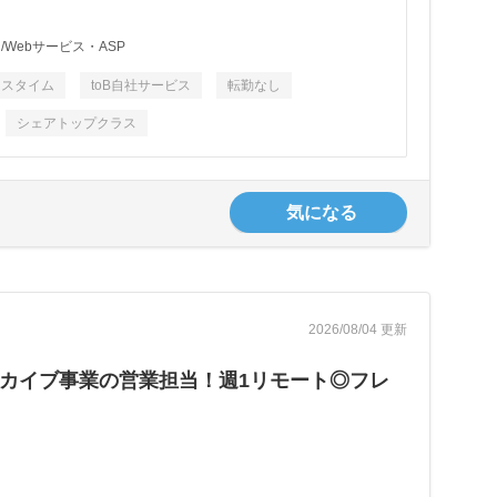
Webサービス・ASP
クスタイム
toB自社サービス
転勤なし
シェアトップクラス
気になる
2026/08/04 更新
ーカイブ事業の営業担当！週1リモート◎フレ