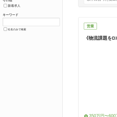
その他
新着求人
キーワード
営業
社名のみで検索
《物流課題をD
350万円〜60