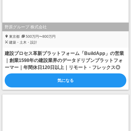
野原グループ 株式会社
東京都
500万円〜800万円
建築・土木・設計
建設プロセス革新プラットフォーム「BuildApp」の営業
｜創業1598年の建設業界のデータドリブンプラットフォ
ーマー｜年間休日120日以上｜リモート・フレックス◎
気になる