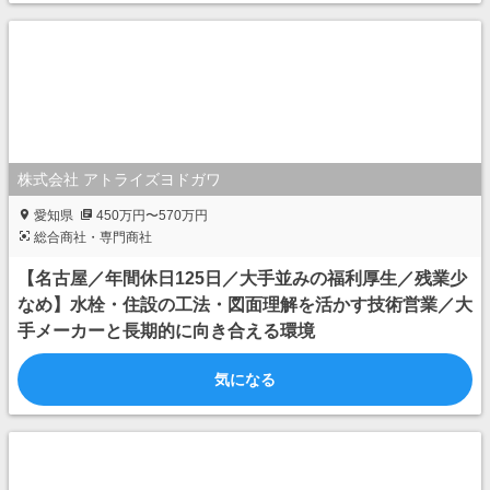
株式会社 アトライズヨドガワ
愛知県
450万円〜570万円
総合商社・専門商社
【名古屋／年間休日125日／大手並みの福利厚生／残業少
なめ】水栓・住設の工法・図面理解を活かす技術営業／大
手メーカーと長期的に向き合える環境
気になる