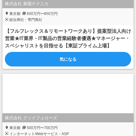
株式会社 東陽テクニカ
東京都
600万円〜850万円
総合商社・専門商社
【フルフレックス＆リモートワークあり】提案型法人向け
営業★IT業界・IT製品の営業経験者優遇★マネージャー・
スペシャリストを目指せる【東証プライム上場】
気になる
株式会社 グッドフェローズ
東京都
500万円〜700万円
インターネット/Webサービス・ASP