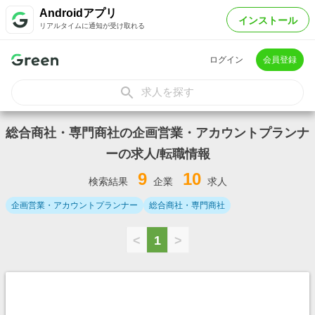
Androidアプリ
インストール
リアルタイムに通知が受け取れる
ログイン
会員登録
求人を探す
総合商社・専門商社の企画営業・アカウントプランナ
ーの求人/転職情報
9
10
検索結果
企業
求人
企画営業・アカウントプランナー
総合商社・専門商社
<
1
>