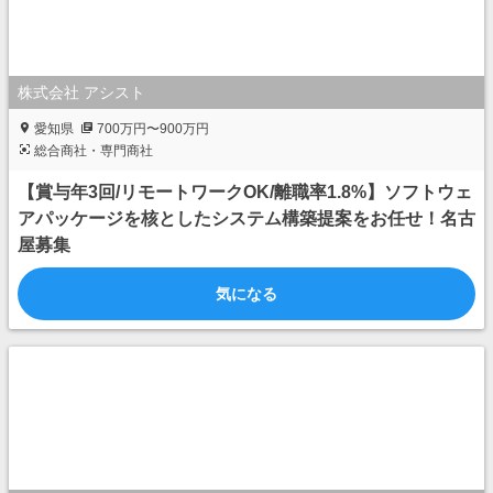
株式会社 アシスト
愛知県
700万円〜900万円
総合商社・専門商社
【賞与年3回/リモートワークOK/離職率1.8%】ソフトウェ
アパッケージを核としたシステム構築提案をお任せ！名古
屋募集
気になる