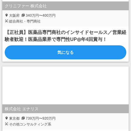
クリニファー 株式会社
大阪府
340万円〜400万円
総合商社・専門商社
【正社員】医薬品専門商社のインサイドセールス／営業経
験者歓迎！医薬品業界で専門性UP◎年4回賞与！
気になる
株式会社 エナリス
東京都
739万円〜920万円
その他コンサルティング系