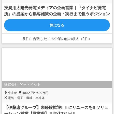
投資用太陽光発電メディアの企画営業｜『タイナビ発電
所』の提案から集客施策の企画・実行まで担うポジション
気になる
条件に合致したこの企業の他の求人（1件）
株式会社 ゲットイット
東京都
400万円〜500万円
電気・電子・機械・半導体
【伊藤忠グループ】未経験歓迎!! ITにリユースを!! ソリュ
ーション営業【営業職】＊年休131日＊