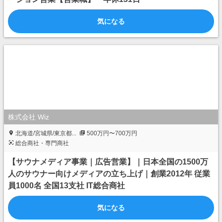
気になる
株式会社 Wiz
北海道/宮城県/東京都...
500万円〜700万円
総合商社・専門商社
【サウナメディア事業｜広告営業】｜日本全国の1500万
人のサウナー向けメディアの立ち上げ｜創業2012年 従業
員1000名 全国13支社 IT総合商社
気になる