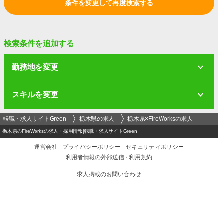
条件を変更して再度検索する
検索条件を追加する
勤務地を変更
スキルを変更
転職・求人サイトGreen
栃木県の求人
栃木県×FireWorksの求人
栃木県のFireWorksの求人・採用情報|転職・求人サイトGreen
運営会社
-
プライバシーポリシー
-
セキュリティポリシー
利用者情報の外部送信
-
利用規約
求人掲載のお問い合わせ