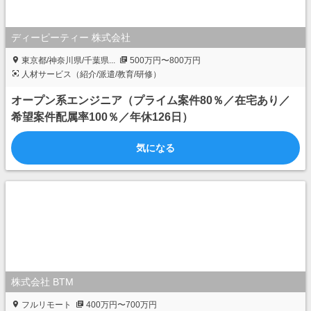
ディーピーティー 株式会社
東京都/神奈川県/千葉県...
500万円〜800万円
人材サービス（紹介/派遣/教育/研修）
オープン系エンジニア（プライム案件80％／在宅あり／
希望案件配属率100％／年休126日）
気になる
株式会社 BTM
フルリモート
400万円〜700万円