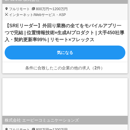
フルリモート
800万円〜1200万円
インターネット/Webサービス・ASP
【SREリーダー】外回り業務の全てをモバイルアプリ一
つで完結 | 位置情報技術×生成AIプロダクト | 大手450社導
入・契約更新率99% | リモート×フレックス
気になる
条件に合致したこの企業の他の求人（2件）
株式会社 エーピーコミュニケーションズ
フルリモート
800万円〜1200万円