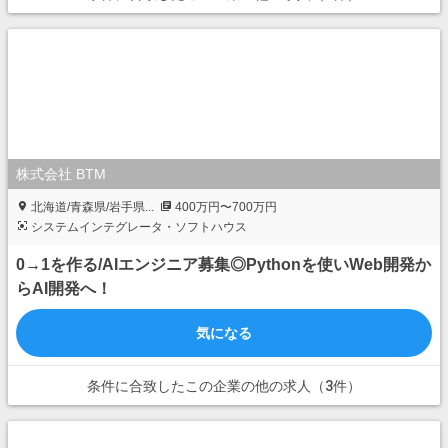
株式会社 BTM
北海道/青森県/岩手県...
400万円〜700万円
システムインテグレータ・ソフトハウス
0→1を作る/AIエンジニア募集◎Pythonを使いWeb開発か
らAI開発へ！
気になる
条件に合致したこの企業の他の求人（3件）