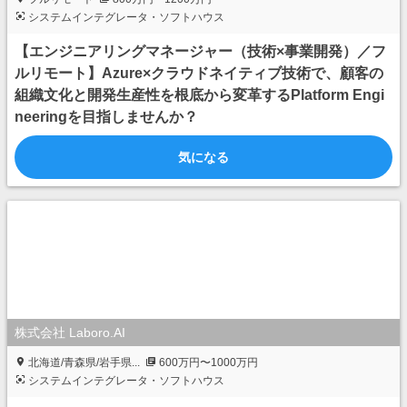
システムインテグレータ・ソフトハウス
【エンジニアリングマネージャー（技術×事業開発）／フ
ルリモート】Azure×クラウドネイティブ技術で、顧客の
組織文化と開発生産性を根底から変革するPlatform Engi
neeringを目指しませんか？
気になる
株式会社 Laboro.AI
北海道/青森県/岩手県...
600万円〜1000万円
システムインテグレータ・ソフトハウス