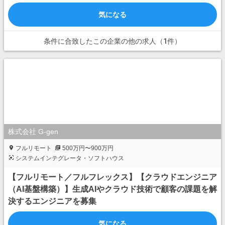
気になる
条件に合致したこの企業の他の求人（1件）
株式会社 G-gen
フルリモート
500万円〜900万円
システムインテグレータ・ソフトハウス
【フルリモート／フルフレックス】【クラウドエンジニア
（AI基盤構築）】生成AIやクラウド技術で顧客の課題を解
決するエンジニアを募集
気になる