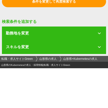
条件を変更して再度検索する
検索条件を追加する
勤務地を変更
スキルを変更
転職・求人サイトGreen
山形県の求人
山形県×Kubernetesの求人
山形県のKubernetesの求人・採用情報|転職・求人サイトGreen
ログイン