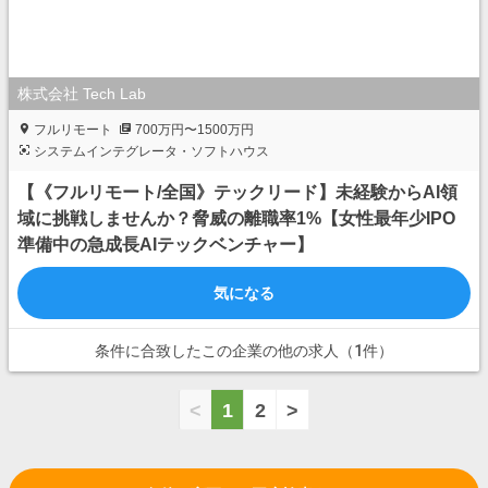
株式会社 Tech Lab
フルリモート
700万円〜1500万円
システムインテグレータ・ソフトハウス
【《フルリモート/全国》テックリード】未経験からAI領
域に挑戦しませんか？脅威の離職率1%【女性最年少IPO
準備中の急成長AIテックベンチャー】
気になる
条件に合致したこの企業の他の求人（1件）
<
1
2
>