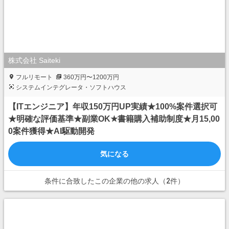
株式会社 Saiteki
フルリモート
360万円〜1200万円
システムインテグレータ・ソフトハウス
【ITエンジニア】年収150万円UP実績★100%案件選択可
★明確な評価基準★副業OK★書籍購入補助制度★月15,00
0案件獲得★AI駆動開発
気になる
条件に合致したこの企業の他の求人（2件）