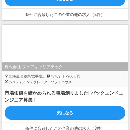
条件に合致したこの企業の他の求人（2件）
株式会社 フェアキャリアテック
北海道/青森県/岩手県...
474万円〜960万円
システムインテグレータ・ソフトハウス
市場価値を確かめられる職場創りました! バックエンドエ
ンジニア募集！
気になる
条件に合致したこの企業の他の求人（3件）