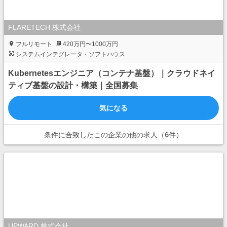
FLARETECH 株式会社
フルリモート
420万円〜1000万円
システムインテグレータ・ソフトハウス
Kubernetesエンジニア（コンテナ基盤）｜クラウドネイ
ティブ基盤の設計・構築｜全国募集
気になる
条件に合致したこの企業の他の求人（6件）
UPWARD 株式会社