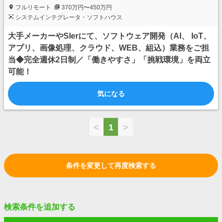
フルリモート
370万円〜450万円
システムインテグレータ・ソフトハウス
大手メーカーやSIerにて、ソフトウェア開発（AI、 IoT、
アプリ、画像処理、クラウド、WEB、組込）業務をご担
当◆完全週休2日制／「働きやすさ」「挑戦環境」を両立
可能！
気になる
<
1
>
条件を変更して再度検索する
検索条件を追加する