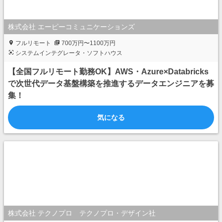
株式会社 エーピーコミュニケーションズ
フルリモート
700万円〜1100万円
システムインテグレータ・ソフトハウス
【全国フルリモート勤務OK】AWS・Azure×Databricks
で次世代データ基盤構築を推進するデータエンジニアを募
集！
気になる
株式会社 テクノプロ テクノプロ・デザイン社