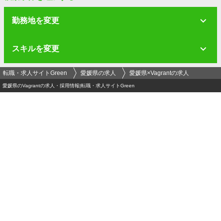
勤務地を変更
スキルを変更
転職・求人サイトGreen
愛媛県の求人
愛媛県×Vagrantの求人
愛媛県のVagrantの求人・採用情報|転職・求人サイトGreen
ログイン
メールアドレス
必須