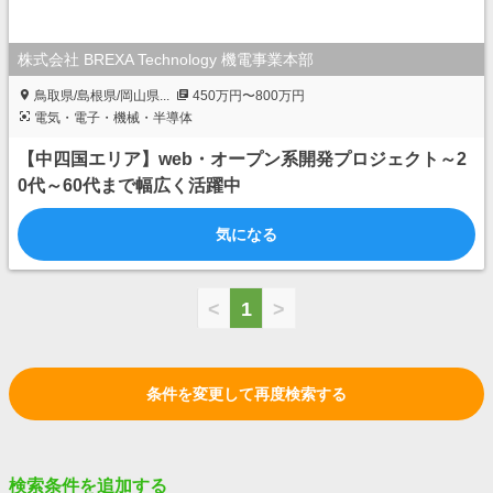
株式会社 BREXA Technology 機電事業本部
鳥取県/島根県/岡山県...
450万円〜800万円
電気・電子・機械・半導体
【中四国エリア】web・オープン系開発プロジェクト～2
0代～60代まで幅広く活躍中
気になる
<
1
>
条件を変更して再度検索する
検索条件を追加する