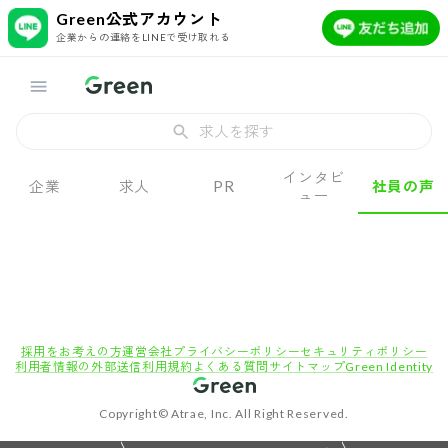
Green公式アカウント
企業からの連絡をLINEで受け取れる
求人を探す
インタビ
企業
求人
PR
社員の声
ュー
採用をお考えの方
運営会社
プライバシーポリシー
セキュリティポリシー
利用者情報の外部送信
利用規約
よくある質問
サイトマップ
Green Identity
Copyright© Atrae, Inc. All Right Reserved.