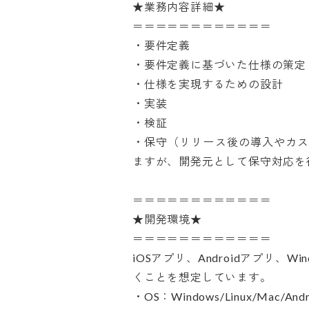
★業務内容詳細★

＝＝＝＝＝＝＝＝＝＝＝＝

・要件定義

・要件定義に基づいた仕様の策定

・仕様を実現するための設計

・実装

・検証

・保守（リリース後の導入やカ
ますが、開発元として保守対応を行う
＝＝＝＝＝＝＝＝＝＝＝＝

★開発環境★

＝＝＝＝＝＝＝＝＝＝＝＝

iOSアプリ、Androidアプリ、
くことを想定しています。

・OS：Windows/Linux/Mac/Androi