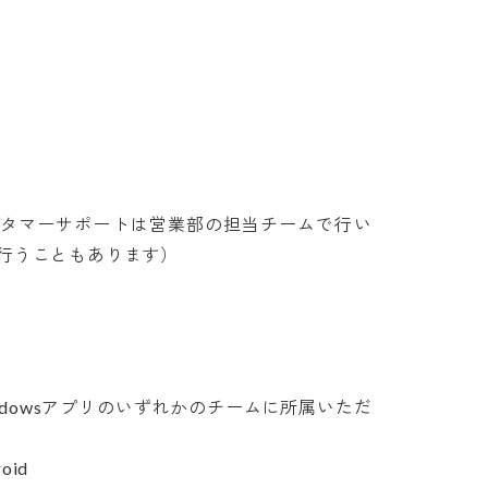
スタマーサポートは営業部の担当チームで行い
こともあります）

Windowsアプリのいずれかのチームに所属いただ
d
