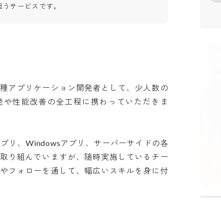
担うサービスです。
各種アプリケーション開発者として、少人数の
発や性能改善の全工程に携わっていただきま
dアプリ、Windowsアプリ、サーバーサイドの各
て取り組んでいますが、随時実施しているチー
ンやフォローを通して、幅広いスキルを身に付