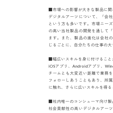
■市場への影響が大きな製品に関わ
デジタルアーツについて、「会
という方も多いです。市場ニーズ
の高い当社製品の開発を通して
ます。また、製品の進化は会社
じるごとに、自分たちの仕事の大きさ
■幅広いスキルを身に付けることが
iOSアプリ、Androidアプリ、
チームとも大変近い距離で業務
フォローしあうこともあり、所
に触れ、さらに広いスキルを得ること
■社内唯一のコンシューマ向け製品
社会貢献性の高いデジタルアー