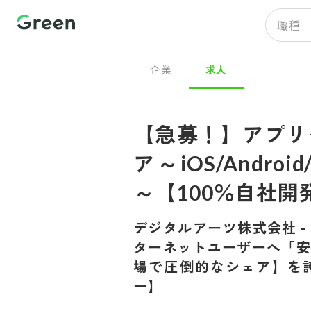
職種
企業
求人
【急募！】アプリ
ア～iOS/Andro
～【100％自社開
デジタルアーツ株式会社
-
ターネットユーザーへ「
場で圧倒的なシェア】を
ー】