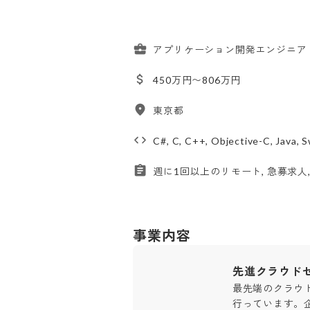
アプリケーション開発エンジニア（iOS/
450万円〜806万円
東京都
C#, C, C++, Objective-C, Java, S
週に1回以上のリモート, 急募求人
事業内容
先進クラウド
最先端のクラウ
行っています。