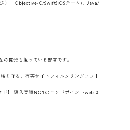
Objective-C/Swift(iOSチーム)、Java/
の開発も担っている部署です。

ご家族を守る、有害サイトフィルタリングソフト
クラウド】 導入実績NO1のエンドポイントwebセ