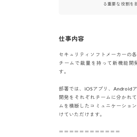
る重要な役割を
仕事内容
セキュリティソフトメーカーの
チームで裁量を持って新機能開
す。

部署では、iOSアプリ、Androi
開発をそれぞれチームに分かれ
ムを横断したコミュニケーショ
けていただけます。

＝＝＝＝＝＝＝＝＝＝＝＝
