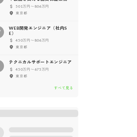
501万円〜806万円
東京都
WEB開発エンジニア（社内S
W
E）
450万円〜806万円
東京都
テクニカルサポートエンジニア
テ
450万円〜675万円
東京都
すべて見る