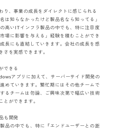
り、事業の成長をダイレクトに感じられる

社名は知らなかったけど製品名なら知ってる」
の高いITインフラ製品の中でも、特に注目度
「市場に影響を与える」経験を積むことができ
の成長にも直結していきます。会社の成長を感
を実感できます。

できる

Windowsアプリに加えて、サーバーサイド開発の
を進めていきます。繁忙期にはその他チームで
属するチームは勿論、ご興味次第で幅広い技術
ができます。

も開発

ツ製品の中でも、特に『エンドユーザーとの距