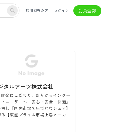
会員登録
採用担当の方
ログイン
ジタルアーツ株式会社
社開発にこだわり、あらゆるインター
ットユーザーへ「安心・安全・快適」
提供し【国内市場で圧倒的なシェア】
誇る【東証プライム市場上場メーカ
】