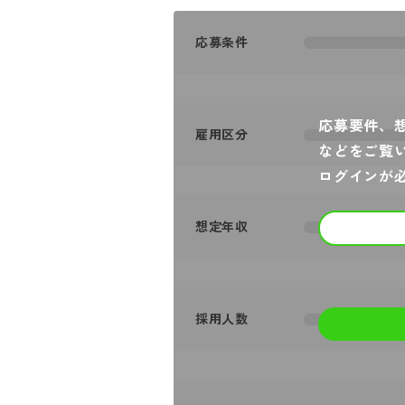
応募条件
応募要件、
雇用区分
などをご覧
ログインが
想定年収
採用人数