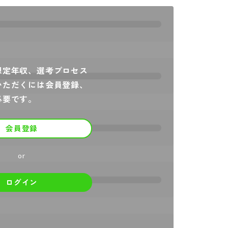
想定年収、選考プロセス
いただくには会員登録、
必要です。
会員登録
or
ログイン