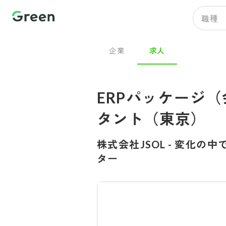
職種
企業
求人
ERPパッケージ
タント（東京）
株式会社JSOL
-
変化の中で
ター