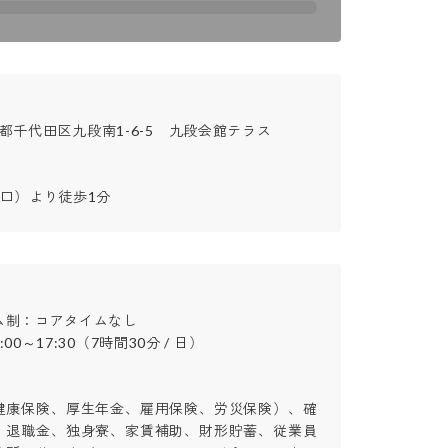
東京都千代田区九段南1-6-5　九段会館テラス

口）より徒歩1分
制：コアタイムなし

～17:30（7時間30分 / 日）

健康保険、厚生年金、雇用保険、労災保険）、確
、退職金、独身寮、家賃補助、財形貯蓄、従業員