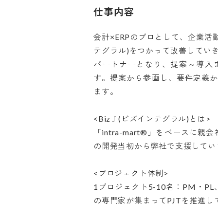
仕事内容
会計×ERPのプロとして、企業活
テグラル)をつかって改善してい
パートナーとなり、提案～導入
す。提案から参画し、要件定義
ます。

<Biz∫(ビズインテグラル)とは>

「intra-mart®」をベースに
の開発当初から弊社で支援しています
<プロジェクト体制>

1プロジェクト5-10名：PM・
の専門家が集まってPJTを推進してい