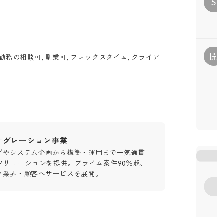
S
勤務の相談可, 副業可, フレックスタイム, クライア
テグレーション事業
グやシステム企画から構築・運用まで一気通貫
ソリューションを提供。プライム案件90％超、
い業界・顧客へサービスを展開。