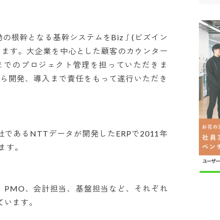
動の根幹となる基幹システムをBiz∫(ビズイン
きます。大企業を中心とした顧客のカウンター
までのプロジェクト管理を担っていただきま
から開発、導入まで責任をもって遂行いただき
親会社であるNTTデータが開発したERPで2011年
。

PL、PMO、会計担当、基盤担当など、それぞれ
ます。
