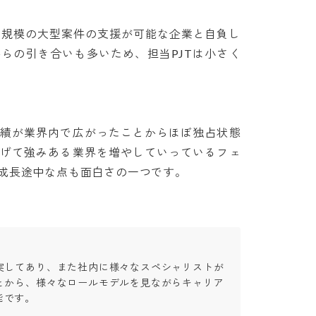
らの引き合いも多いため、担当PJTは小さく
実績が業界内で広がったことからほぼ独占状態
あげて強みある業界を増やしていっているフェ
成長途中な点も面白さの一つです。
実してあり、また社内に様々なスペシャリストが
とから、様々なロールモデルを見ながらキャリア
す。
