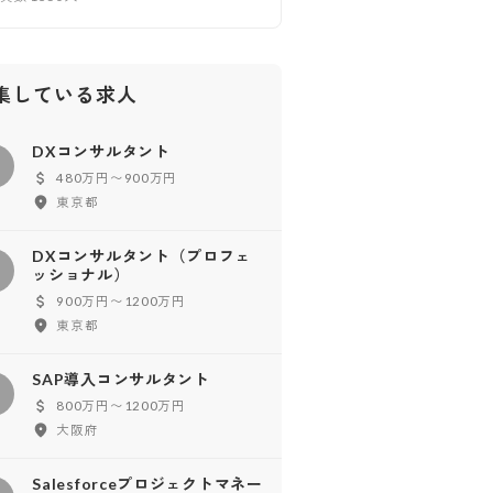
集している求人
DXコンサルタント
D
480万円〜900万円
東京都
DXコンサルタント（プロフェ
D
ッショナル）
900万円〜1200万円
東京都
SAP導入コンサルタント
800万円〜1200万円
大阪府
Salesforceプロジェクトマネー