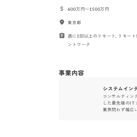
600万円〜1500万円
東京都
週に1回以上のリモート, リモート
ントワーク
事業内容
システムイン
コンサルティン
した最先端のIT
業界問わず幅広