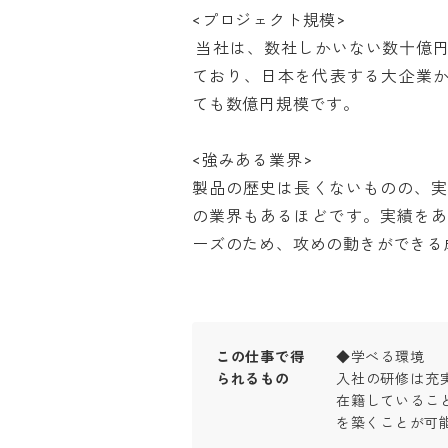
<プロジェクト規模>

 当社は、数社しかいない数十億円規模の大型案件の支援が可能な企業と自負し
ており、日本を代表する大企業か
ても数億円規模です。

<強みある業界>

製品の歴史は長くないものの、
の業界もあるほどです。実績を
ーズのため、攻めの動きができる
この仕事で得
◆学べる環境

られるもの
入社の研修は充
在籍しているこ
を築くことが可能で