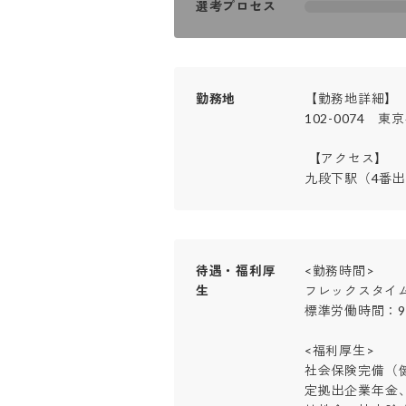
選考プロセス
勤務地
【勤務地詳細】

102-0074　
 【アクセス】

九段下駅（4番出
待遇・福利厚
<勤務時間>

生
フレックスタイム
標準労働時間：9:00
<福利厚生>

社会保険完備（
定拠出企業年金