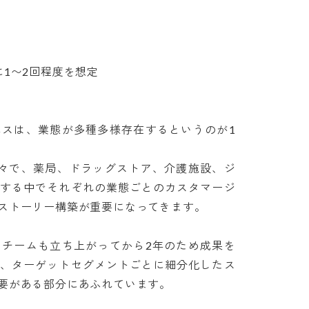
〜2回程度を想定

ネスは、業態が多種多様存在するというのが1
様々で、薬局、ドラッグストア、介護施設、ジ
在する中でそれぞれの業態ごとのカスタマージ
トーリー構築が重要になってきます。

スチームも立ち上がってから2年のため成果を
ン、ターゲットセグメントごとに細分化したス
がある部分にあふれています。
