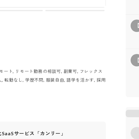
モート, リモート勤務の相談可, 副業可, フレックス
人, 転勤なし, 学歴不問, 服装自由, 語学を活かす, 採用
SaaSサービス「カンリー」