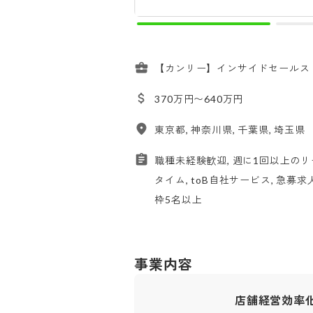
【カンリー】インサイドセールス
370万円〜640万円
東京都, 神奈川県, 千葉県, 埼玉県
職種未経験歓迎, 週に1回以上のリ
タイム, toB自社サービス, 急募求
枠5名以上
事業内容
店舗経営効率化