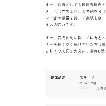
また、組織として今後過去接点を
チーム（立ち上げ）と体制を分
ント含め裁量を持って実績を創
ルスの魅力です。

また、育成体制に関しては有名
ナーを長くやり続けていた方に
としての成長を実現する環境も整
配属部署
部長：1名

MGR：2名

メンバー（正社