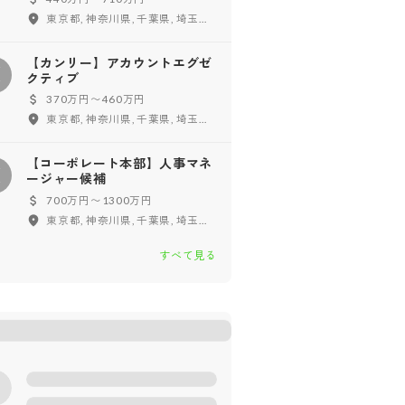
東京都, 神奈川県, 千葉県, 埼玉県
【カンリー】アカウントエグゼ
【
クティブ
370万円〜460万円
東京都, 神奈川県, 千葉県, 埼玉県
【コーポレート本部】人事マネ
【
ージャー候補
700万円〜1300万円
東京都, 神奈川県, 千葉県, 埼玉県
すべて見る