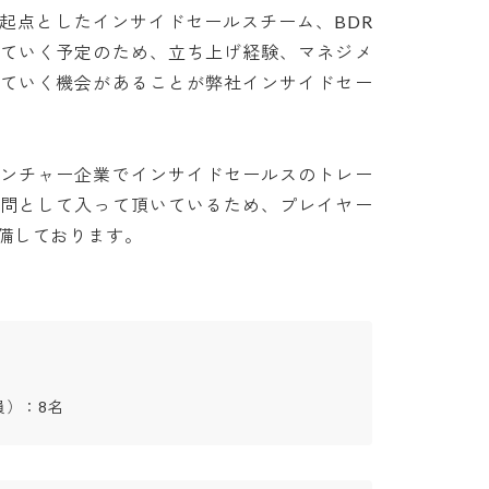
起点としたインサイドセールスチーム、BDR
けていく予定のため、立ち上げ経験、マネジメ
っていく機会があることが弊社インサイドセー
ベンチャー企業でインサイドセールスのトレー
顧問として入って頂いているため、プレイヤー
備しております。
員）：8名