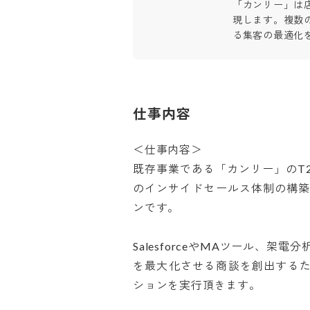
「カンリー」は
現します。複数
る集客の最適化
仕事内容
＜仕事内容＞

既存事業である「カンリー」のT2
のインサイドセールス体制の構
ンです。

SalesforceやMAツール、
を最大化させる商談を創出する
ションを実行頂きます。
