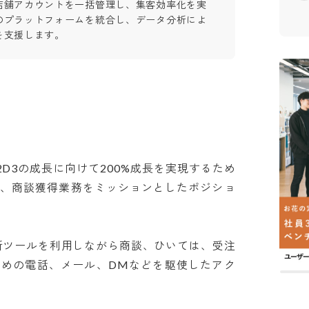
店舗アカウントを一括管理し、集客効率化を実
のプラットフォームを統合し、データ分析によ
を支援します。
D3の成長に向けて200%成長を実現するため
築、商談獲得業務をミッションとしたポジショ
架電分析ツールを利用しながら商談、ひいては、受注
ための電話、メール、DMなどを駆使したアク