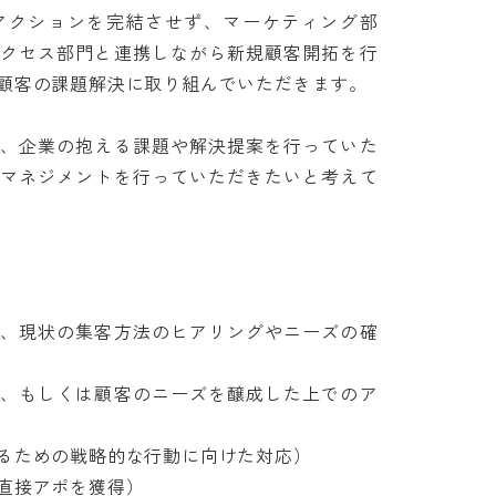
アクションを完結させず、マーケティング部
サクセス部門と連携しながら新規顧客開拓を行
客の課題解決に取り組んでいただきます。

て、企業の抱える課題や解決提案を行っていた
、マネジメントを行っていただきたいと考えて
し、現状の集客方法のヒアリングやニーズの確
客、もしくは顧客のニーズを醸成した上でのア
ための戦略的な行動に向けた対応）

アポを獲得）
