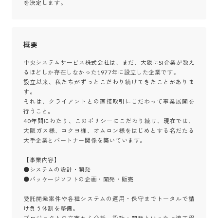
を決定します。
概要
中央システムサービス株式会社は、まだ、大阪にSI企業が数え
るほどしか存在しなかった1977年に設立した企業です。

設立以来、私たちがずっとこだわり続けてきたことがありま
す。

それは、クライアントとの直接取引にこだわって事業展開を
行うこと。

40年間にわたり、このポリシーにこだわり続け、現在では、
大阪ガス様、コクヨ様、オムロン様をはじめとする名だたる
大手企業とパートナー関係を築いています。

【事業内容】

●システムの設計・開発 

●パッケージソフトの企画・開発・販売

受託開発案件や各種システムの運用・保守までトータルで請
け負う体制を整備。
