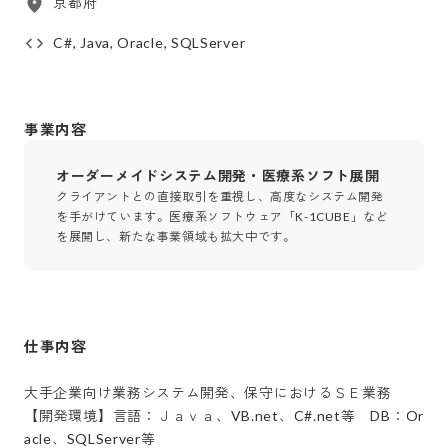
京都府
C#, Java, Oracle, SQLServer
事業内容
オーダーメイドシステム開発・医療系ソフト展開
クライアントとの直接取引を重視し、高度なシステム開発
を手がけています。医療系ソフトウェア「K-1CUBE」など
を展開し、新たな事業領域も拡大中です。
仕事内容
大手企業向け業務システム開発、保守におけるＳＥ業務

【開発環境】言語：Ｊａｖａ、VB.net、C#.net等　DB：Or
acle、SQLServer等
