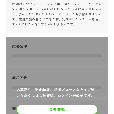
お客様の要望をシステムに確実に落とし込むことができま
す。エンジニアに必要な総合的なスキルの習得を図れます
し、弊社にお任せいただいているシステムも多数ありますの
で、業務知識の習得ができます。完成されたシステムを使っ
ていただけたときのやりがいは大きいです。
応募条件
雇用区分
応募要件、想定年収、選考プロセスなどをご覧
いただくには会員登録、ログインが必要です。
想定年収
会員登録