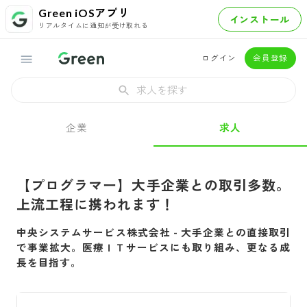
Green iOSアプリ
インストール
リアルタイムに通知が受け取れる
ログイン
会員登録
求人を探す
企業
求人
【プログラマー】大手企業との取引多数。
上流工程に携われます！
中央システムサービス株式会社
-
大手企業との直接取引
で事業拡大。医療ＩＴサービスにも取り組み、更なる成
長を目指す。