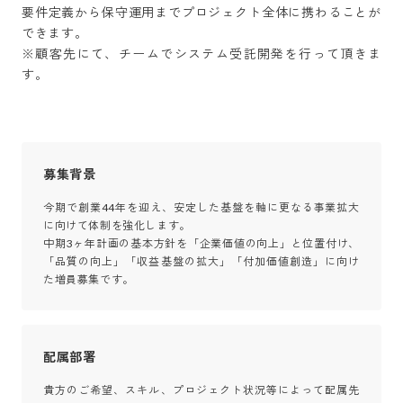
要件定義から保守運用までプロジェクト全体に携わることが
できます。

※顧客先にて、チームでシステム受託開発を行って頂きま
す。
募集背景
今期で創業44年を迎え、安定した基盤を軸に更なる事業拡大
に向けて体制を強化します。

中期3ヶ年計画の基本方針を「企業価値の向上」と位置付け、
「品質の向上」「収益基盤の拡大」「付加価値創造」に向け
た増員募集です。
配属部署
貴方のご希望、スキル、プロジェクト状況等によって配属先