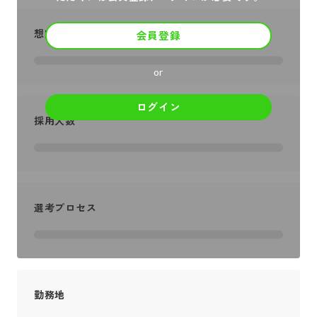
想定年収
会員登録
or
ログイン
採用人数
選考プロセス
勤務地