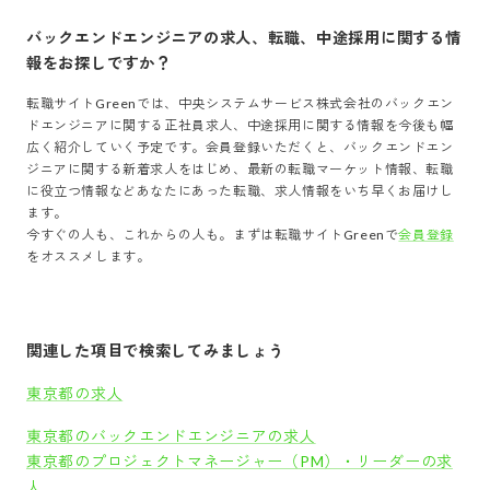
バックエンドエンジニア
の求人、転職、中途採用に関する情
報をお探しですか？
転職サイトGreenでは、
中央システムサービス株式会社
の
バックエン
ドエンジニア
に関する正社員求人、中途採用に関する情報を今後も幅
広く紹介していく予定です。会員登録いただくと、
バックエンドエン
ジニア
に関する新着求人をはじめ、最新の転職マーケット情報、転職
に役立つ情報などあなたにあった転職、求人情報をいち早くお届けし
ます。
今すぐの人も、これからの人も。まずは転職サイトGreenで
会員登録
をオススメします。
関連した項目で検索してみましょう
東京都の求人
東京都のバックエンドエンジニアの求人
東京都のプロジェクトマネージャー（PM）・リーダーの求
人