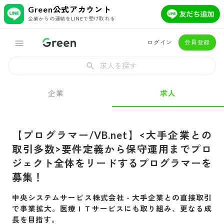
Green公式アカウント
企業からの連絡をLINEで受け取れる
ログイン
会員登録
求人を探す
企業
求人
【プログラマー/VB.net】<大手企業との
取引多数>要件定義から保守運用までプロ
ジェクト全体をリードするプログラマーを
募集！
中央システムサービス株式会社
-
大手企業との直接取引
で事業拡大。医療ＩＴサービスにも取り組み、更なる成
長を目指す。