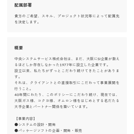
配属部署
貴方のご希望、スキル、プロジェクト状況等によって配属先
を決定します。
概要
中央システムサービス株式会社は、まだ、大阪にSI企業が数え
るほどしか存在しなかった1977年に設立した企業です。

設立以来、私たちがずっとこだわり続けてきたことがありま
す。

それは、クライアントとの直接取引にこだわって事業展開を
行うこと。

40年間にわたり、このポリシーにこだわり続け、現在では、
大阪ガス様、コクヨ様、オムロン様をはじめとする名だたる
大手企業とパートナー関係を築いています。

【事業内容】

●システムの設計・開発 

●パッケージソフトの企画・開発・販売
