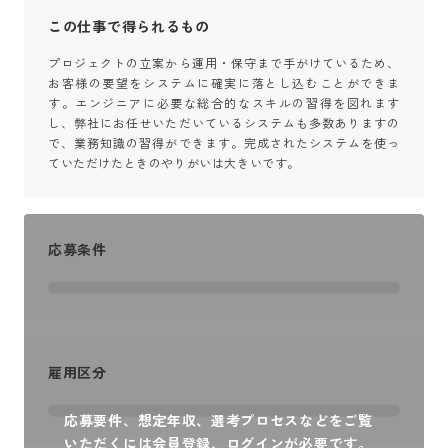
この仕事で得られるもの
プロジェクトの立案から運用・保守まで手がけているため、
お客様の要望をシステムに確実に落とし込むことができま
す。エンジニアに必要な総合的なスキルの習得を図れます
し、弊社にお任せいただいているシステムも多数ありますの
で、業務知識の習得ができます。完成されたシステムを使っ
ていただけたときのやりがいは大きいです。
応募条件
雇用区分
応募要件、想定年収、選考プロセスなどをご覧
いただくには会員登録、ログインが必要です。