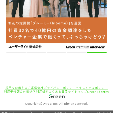
採用をお考えの方
運営会社
プライバシーポリシー
セキュリティポリシー
利用者情報の外部送信
利用規約
よくある質問
サイトマップ
Green Identity
Copyright© Atrae, Inc. All Right Reserved.