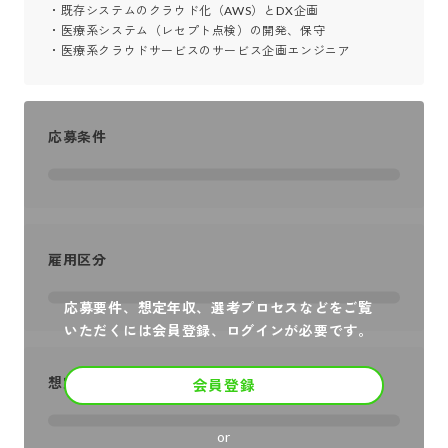
・既存システムのクラウド化（AWS）とDX企画

・医療系システム（レセプト点検）の開発、保守

・医療系クラウドサービスのサービス企画エンジニア
応募条件
雇用区分
応募要件、想定年収、選考プロセスなどをご覧
いただくには会員登録、ログインが必要です。
想定年収
会員登録
or