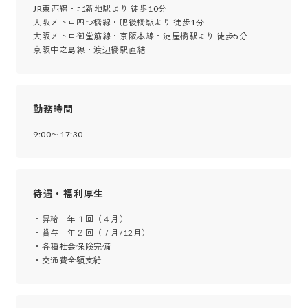
JR東西線・北新地駅より 徒歩10分

大阪メトロ四つ橋線・肥後橋駅より 徒歩1分

大阪メトロ御堂筋線・京阪本線・淀屋橋駅より 徒歩5分

京阪中之島線・渡辺橋駅直結
勤務時間
9:00〜17:30
待遇・福利厚生
・昇給　年１回（４月）

・賞与　年２回（７月/12月）

・各種社会保険完備

・交通費全額支給