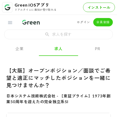
Green iOSアプリ
インストール
リアルタイムに通知が受け取れる
ログイン
会員登録
求人を探す
企業
求人
PR
【大阪】オープンポジション／面談でご希
望と適正にマッチしたポジションを一緒に
見つけませんか？
日本システム技術株式会社
-
【東証プライム】1973年創
業50周年を迎えたの完全独立系SI