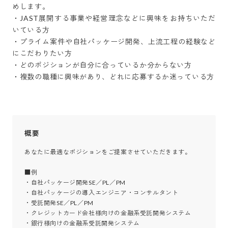
めします。

・JAST展開する事業や経営理念などに興味をお持ちいただ
いている方

・プライム案件や自社パッケージ開発、上流工程の経験など
にこだわりたい方

・どのポジションが自分に合っているか分からない方

・複数の職種に興味があり、どれに応募するか迷っている方
概要
あなたに最適なポジションをご提案させていただきます。

■例

・自社パッケージ開発SE／PL／PM

・自社パッケージの導入エンジニア・コンサルタント

・受託開発SE／PL／PM

・クレジットカード会社様向けの金融系受託開発システム

・銀行様向けの金融系受託開発システム
