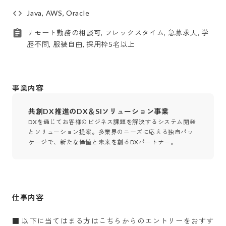
Java, AWS, Oracle
リモート勤務の相談可, フレックスタイム, 急募求人, 学
歴不問, 服装自由, 採用枠5名以上
事業内容
共創DX推進のDX＆SIソリューション事業
DXを通じてお客様のビジネス課題を解決するシステム開発
とソリューション提案。多業界のニーズに応える独自パッ
ケージで、新たな価値と未来を創るDXパートナー。
仕事内容
■ 以下に当てはまる方はこちらからのエントリーをおすす