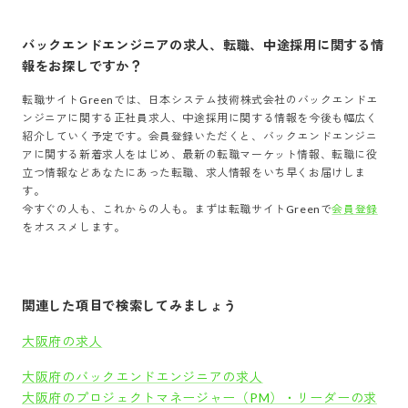
バックエンドエンジニア
の求人、転職、中途採用に関する情
報をお探しですか？
転職サイトGreenでは、
日本システム技術株式会社
の
バックエンドエ
ンジニア
に関する正社員求人、中途採用に関する情報を今後も幅広く
紹介していく予定です。会員登録いただくと、
バックエンドエンジニ
ア
に関する新着求人をはじめ、最新の転職マーケット情報、転職に役
立つ情報などあなたにあった転職、求人情報をいち早くお届けしま
す。
今すぐの人も、これからの人も。まずは転職サイトGreenで
会員登録
をオススメします。
関連した項目で検索してみましょう
大阪府の求人
大阪府のバックエンドエンジニアの求人
大阪府のプロジェクトマネージャー（PM）・リーダーの求