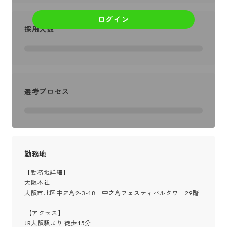
ログイン
採用人数
選考プロセス
勤務地
【勤務地詳細】

大阪本社

大阪市北区中之島2-3-18　中之島フェスティバルタワー29階

 【アクセス】

JR大阪駅より 徒歩15分
