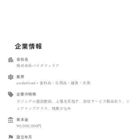
企業情報
会社名
株式会社バイオフィリア
業界
undefined > 食料品・日用品・雑貨・文具
企業の特徴
カジュアル面談歓迎
、上場を目指す
、自社サービス製品あり
、シ
ェアトップクラス
、残業少なめ
資本金
90,000,000円
設立年月