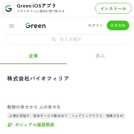
Green iOSアプリ
インストール
リアルタイムに通知が受け取れる
ログイン
会員登録
求人を探す
企業
求人
株式会社バイオフィリア
動物の幸せから 人の幸せを
上場を目指す
自社サービス製品あり
シェアトップクラス
残業少なめ
カジュアル面談歓迎