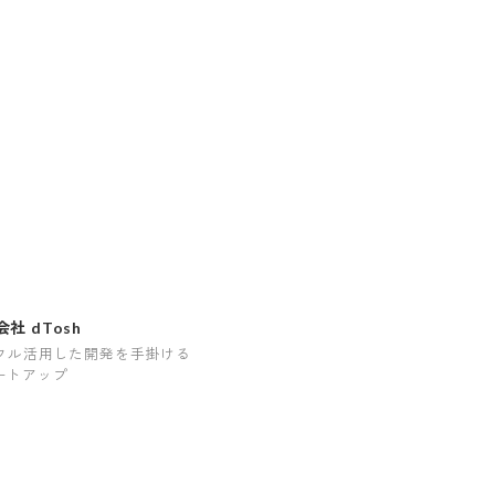
社 dTosh
をフル活用した開発を手掛ける
ートアップ