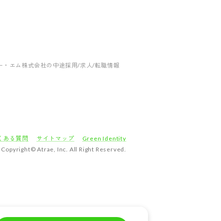
ー・エム株式会社の中途採用/求人/転職情報
くある質問
サイトマップ
Green Identity
Copyright© Atrae, Inc. All Right Reserved.