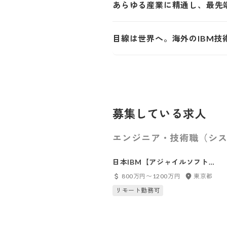
あらゆる産業に精通し、最先
目線は世界へ。海外のIBM
募集している求人
エンジニア・技術職（シス
日本IBM【アジャイルソフトウ
ェアエンジニア】
800万円〜1200万円
東京都
リモート勤務可