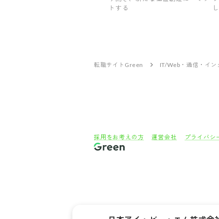
トする
転職サイトGreen
IT/Web・通信・イ
採用をお考えの方
運営会社
プライバシ