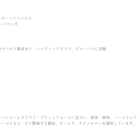
グレータ・ソフトハウス
ッケージベンダ
社サービス製品あり
、シェアトップクラス
、グローバルに活動
リューションとクラウド・プラットフォームに注力し、研究・開発、ハードウェ
サービスなど、ITに関連する製品、サービス、テクノロジーを提供しています。