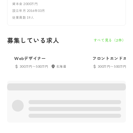
資本金
2000万円
設立年月
2016年03月
従業員数
19
人
募集している求人
すべて見る（
2
件）
Webデザイナー
フロントエンドエン
300万円〜500万円
北海道
300万円〜500万円