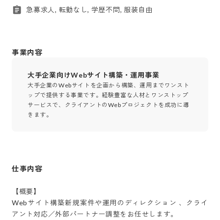
急募求人, 転勤なし, 学歴不問, 服装自由
事業内容
大手企業向けWebサイト構築・運用事業
大手企業のWebサイトを企画から構築、運用までワンスト
ップで提供する事業です。経験豊富な人材とワンストップ
サービスで、クライアントのWebプロジェクトを成功に導
きます。
仕事内容
【概要】

Webサイト構築新規案件や運用のディレクション 、クライ
アント対応／外部パートナー調整をお任せします。
