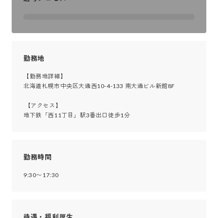
勤務地
【勤務地詳細】

北海道札幌市中央区大通西10-4-133 南大通ビル新館8F

 【アクセス】

地下鉄「西11丁目」駅3番出口徒歩1分
勤務時間
9:30〜17:30
待遇・福利厚生