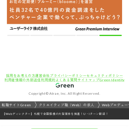
採用をお考えの方
運営会社
プライバシーポリシー
セキュリティポリシー
利用者情報の外部送信
利用規約
よくある質問
サイトマップ
Green Identity
Copyright© Atrae, Inc. All Right Reserved.
転職サイトGreen
クリエイティブ職（Web）の求人
Webプロデュー
【Webディレクター】札幌で全国規模の大型案件を推進！U・Iターン歓迎！