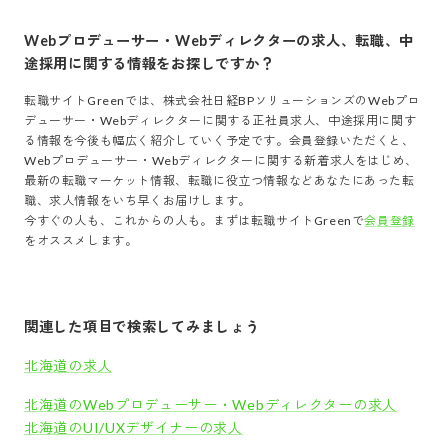
Webプロデューサー・Webディレクター
の求人、転職、中
途採用に関する情報をお探しですか？
転職サイトGreenでは、
株式会社日経BPソリューションズ
の
Webプロ
デューサー・Webディレクター
に関する正社員求人、中途採用に関す
る情報を今後も幅広く紹介していく予定です。会員登録いただくと、
Webプロデューサー・Webディレクター
に関する新着求人をはじめ、
最新の転職マーケット情報、転職に役立つ情報などあなたにあった転
職、求人情報をいち早くお届けします。
今すぐの人も、これからの人も。まずは転職サイトGreenで
会員登録
をオススメします。
関連した項目で検索してみましょう
北海道の求人
北海道のWebプロデューサー・Webディレクターの求人
北海道のUI/UXデザイナーの求人