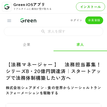
Green iOSアプリ
インストール
リアルタイムに通知が受け取れる
ログイン
会員登録
求人を探す
企業
求人
【法務マネージャー 】 法務担当募集！
シリーズB・20億円調達済｜スタートアッ
プで法務体制構築したい方へ
株式会社シェアダイン
-
食の世界からソーシャルトラン
スフォーメーションを駆動する