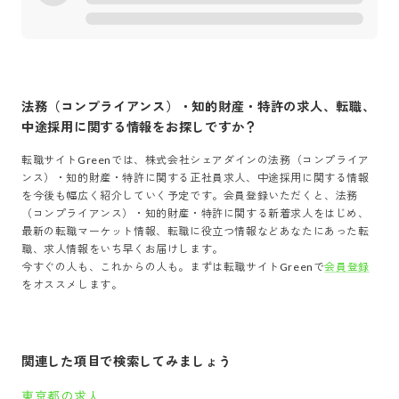
法務（コンプライアンス）・知的財産・特許
の求人、転職、
中途採用に関する情報をお探しですか？
転職サイトGreenでは、
株式会社シェアダイン
の
法務（コンプライア
ンス）・知的財産・特許
に関する正社員求人、中途採用に関する情報
を今後も幅広く紹介していく予定です。会員登録いただくと、
法務
（コンプライアンス）・知的財産・特許
に関する新着求人をはじめ、
最新の転職マーケット情報、転職に役立つ情報などあなたにあった転
職、求人情報をいち早くお届けします。
今すぐの人も、これからの人も。まずは転職サイトGreenで
会員登録
をオススメします。
関連した項目で検索してみましょう
東京都の求人