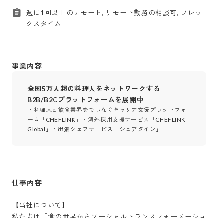
週に1回以上のリモート, リモート勤務の相談可, フレッ
クスタイム
事業内容
全国5万人超の料理人をネットワークする
B2B/B2Cプラットフォームを展開中
・料理人と飲食業界をでつなぐキャリア支援プラットフォ
ーム「CHEFLINK」・海外採用支援サービス「CHEFLINK
Global」・出張シェフサービス「シェアダイン」
仕事内容
【当社について】

私たちは「食の世界からソーシャルトランスフォーメーショ