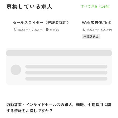
募集している求人
すべて見る（
14
件）
セールスライター〈経験者採用〉
Web広告運用(ポテ
500万円〜900万円
東京都
300万円〜500万円
未経験歓迎
内勤営業・インサイドセールス
の求人、転職、中途採用に関
する情報をお探しですか？