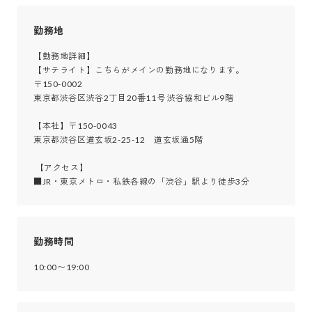
勤務地
【勤務地詳細】

【サテライト】こちらがメインの勤務地になります。

〒150-0002

東京都渋谷区渋谷2丁目20番11号 渋谷協和ビル9階

【本社】〒150-0043

東京都渋谷区道玄坂2-25-12　道玄坂通5階

 【アクセス】

■JR・東京メトロ・私鉄各線の「渋谷」駅より徒歩3分
勤務時間
10:00〜19:00