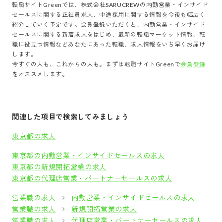
転職サイトGreenでは、
株式会社SARUCREW
の
内勤営業・インサイド
セールス
に関する正社員求人、中途採用に関する情報を今後も幅広く
紹介していく予定です。会員登録いただくと、
内勤営業・インサイド
セールス
に関する新着求人をはじめ、最新の転職マーケット情報、転
職に役立つ情報などあなたにあった転職、求人情報をいち早くお届け
します。
今すぐの人も、これからの人も。まずは転職サイトGreenで
会員登録
をオススメします。
関連した項目で検索してみましょう
東京都の求人
東京都の内勤営業・インサイドセールスの求人
東京都の新規開拓営業の求人
東京都の代理店営業・パートナーセールスの求人
営業職の求人
内勤営業・インサイドセールスの求人
営業職の求人
新規開拓営業の求人
営業職の求人
代理店営業・パートナーセールスの求人