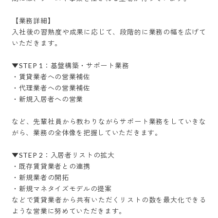
【業務詳細】

入社後の習熟度や成果に応じて、段階的に業務の幅を広げて
いただきます。

▼STEP 1：基盤構築・サポート業務

・賃貸業者への営業補佐

・代理業者への営業補佐

・新規入居者への営業

など、先輩社員から教わりながらサポート業務をしていきな
がら、業務の全体像を把握していただきます。

▼STEP 2：入居者リストの拡大

・既存賃貸業者との連携

・新規業者の開拓

・新規マネタイズモデルの提案

などで賃貸業者から共有いただくリストの数を最大化できる
ような営業に努めていただきます。