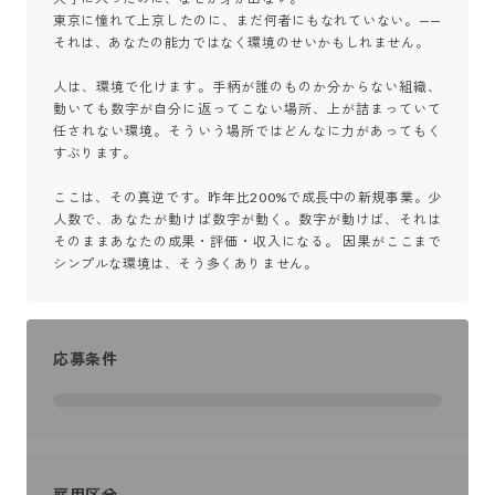
東京に憧れて上京したのに、まだ何者にもなれていない。——
それは、あなたの能力ではなく環境のせいかもしれません。

人は、環境で化けます。手柄が誰のものか分からない組織、
動いても数字が自分に返ってこない場所、上が詰まっていて
任されない環境。そういう場所ではどんなに力があってもく
すぶります。

ここは、その真逆です。昨年比200%で成長中の新規事業。少
人数で、あなたが動けば数字が動く。数字が動けば、それは
そのままあなたの成果・評価・収入になる。 因果がここまで
シンプルな環境は、そう多くありません。
応募条件
雇用区分