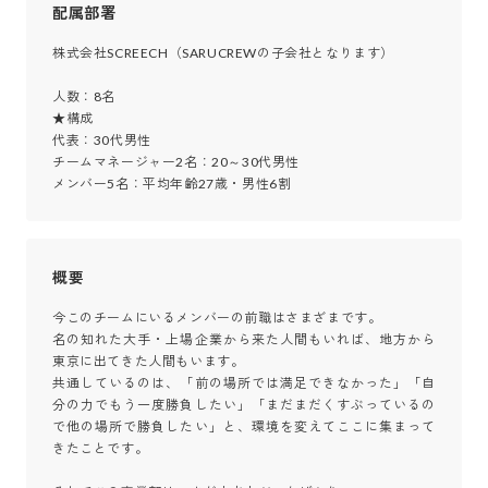
配属部署
株式会社SCREECH（SARUCREWの子会社となります）

人数：8名

★構成

代表：30代男性

チームマネージャー2名：20～30代男性

メンバー5名：平均年齢27歳・男性6割
概要
今このチームにいるメンバーの前職はさまざまです。

名の知れた大手・上場企業から来た人間もいれば、地方から
東京に出てきた人間もいます。

共通しているのは、「前の場所では満足できなかった」「自
分の力でもう一度勝負したい」「まだまだくすぶっているの
で他の場所で勝負したい」と、環境を変えてここに集まって
きたことです。
