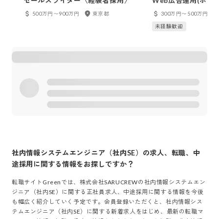
セールスライター〈経験者採用〉
Web広告運用(ポテ
500万円〜900万円
東京都
300万円〜500万円
未経験歓迎
社内情報システムエンジニア（社内SE）
の求人、転職、中
途採用に関する情報をお探しですか？
転職サイトGreenでは、
株式会社SARUCREW
の
社内情報システムエン
ジニア（社内SE）
に関する正社員求人、中途採用に関する情報を今後
も幅広く紹介していく予定です。会員登録いただくと、
社内情報シス
テムエンジニア（社内SE）
に関する新着求人をはじめ、最新の転職マ