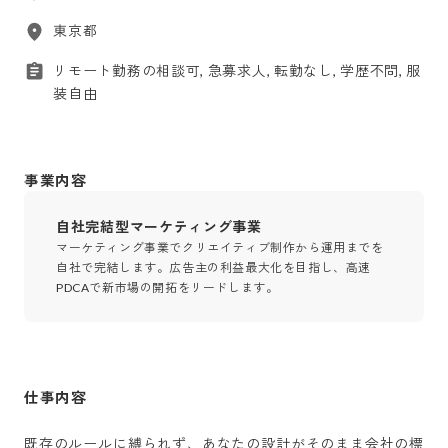
東京都
リモート勤務の相談可, 急募求人, 転勤なし, 学歴不問, 服
装自由
事業内容
自社完結型マーケティング事業
マーケティング事業でクリエイティブ制作から運用までを
自社で完結します。広告主の利益最大化を目指し、高速
PDCAで新市場の開拓をリードします。
仕事内容
既存のルールに縛られず、あなたの設計がそのまま会社の標