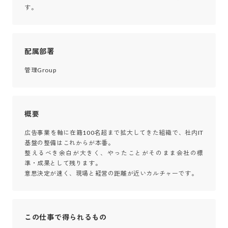
す。
配属部署
管理Group
概要
広告事業を軸に在籍100名超まで拡大してきた組織で、社内IT
基盤の整備はこれからが本番。

整えるべき余白が大きく、やったことがそのまま会社の標
準・成果として残ります。

意思決定が速く、現場と経営の距離が近いカルチャーです。
この仕事で得られるもの