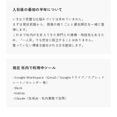
入社後の最初の半年について
いきなり完璧な仕組みづくりは求めていません。

まずは現状把握から、現場の困りごとと優先順位を一緒に整
理します。

これまで社内ITを支えてきた部門との連携・相談先もあるた
め、「一人目」でも完全に孤立することはありません。

整っていない環境を面白がれる方を歓迎します。
現在 社内で利用中ツール
- Google Workspace（Gmail／Googleドライブ／スプレッド
シート／カレンダー 等）

- Slack

- Notion

- Claude（生成AI・社内業務で活用）