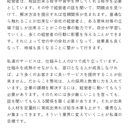
経営者は、相談出来る相手や背中を押してくれる相手を必要
としています。その中で経営者の話を聞いて、問題点を見つ
けて、解決方法を提示すれば信頼関係が生まれます。普通な
ら触れることが出来ない会社の経営者と、ある意味対等の立
場で話しが出来ることがこの仕事の魅力です。自分が学習し
ていくと、多くの経営者の行動に影響を与えることができま
す。それによって世の中の会社が良くなって、従業員も良く
なって、地域も良くなることに繋がって行きます。

私達のサービスは、仕組みと人の2つで成り立っています。
仕組みを成熟させながらも、窓口となる人が成長しなけれ
ば、より多くのお客さまに良いサービスを提供することが出
来ません。だからこそ弊社は、人の採用と教育に力を入れて
います。企業の課題を解決するには、経営者に動いてもらう
必要があります。そのためには多少厳しいことを言っても、
話を聞いてもらえる関係を築く必要があります。それが出来
る人材を定量的に育成出来れば給与水準も上がり、優秀な人
が集まってきます。そういう業界に変えていくことが私達の
目標です。
