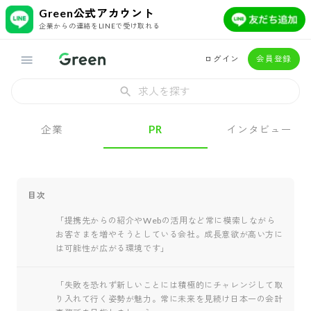
Green公式アカウント
企業からの連絡をLINEで受け取れる
ログイン
会員登録
求人を探す
企業
PR
インタビュー
目次
「提携先からの紹介やWebの活用など常に模索しながら
お客さまを増やそうとしている会社。成長意欲が高い方に
は可能性が広がる環境です」
「失敗を恐れず新しいことには積極的にチャレンジして取
り入れて行く姿勢が魅力。常に未来を見続け日本一の会計