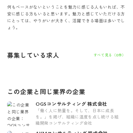
何もベースがないということを魅力に感じる人もいれば、不
安に感じる方もいると思います。魅力と感じていただける方
にとっては、やりがいが大きく、活躍できる場面は多いでし
ょう。
募集している求人
すべて見る（
0
件）
この企業と同じ業界の企業
OGSコンサルティング 株式会社
「働く人に熱量を。そして、日本に成長
を。」を掲げ、組織に温度を点し続ける組
織開発コンサルティング会社