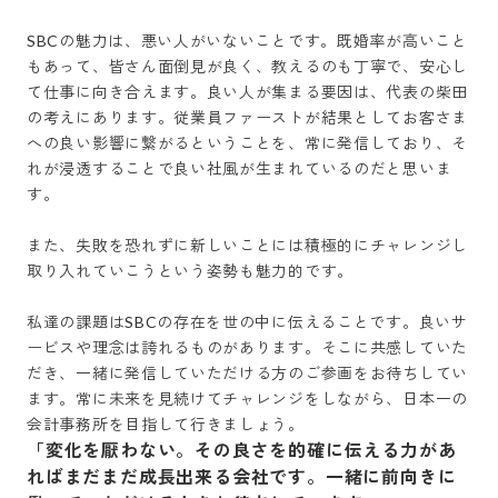
SBCの魅力は、悪い人がいないことです。既婚率が高いこと
もあって、皆さん面倒見が良く、教えるのも丁寧で、安心し
て仕事に向き合えます。良い人が集まる要因は、代表の柴田
の考えにあります。従業員ファーストが結果としてお客さま
への良い影響に繋がるということを、常に発信しており、そ
れが浸透することで良い社風が生まれているのだと思いま
す。

また、失敗を恐れずに新しいことには積極的にチャレンジし
取り入れていこうという姿勢も魅力的です。

私達の課題はSBCの存在を世の中に伝えることです。良いサ
ービスや理念は誇れるものがあります。そこに共感していた
だき、一緒に発信していただける方のご参画をお待ちしてい
ます。常に未来を見続けてチャレンジをしながら、日本一の
会計事務所を目指して行きましょう。
「変化を厭わない。その良さを的確に伝える力があ
ればまだまだ成長出来る会社です。一緒に前向きに