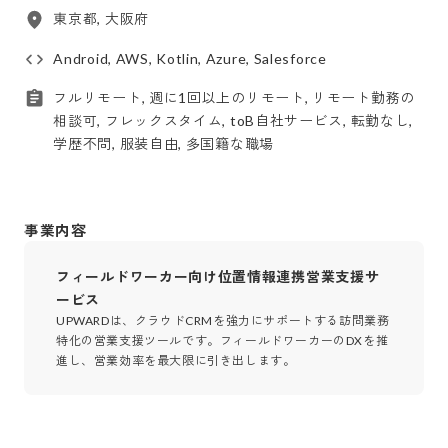
東京都, 大阪府
Android, AWS, Kotlin, Azure, Salesforce
フルリモート, 週に1回以上のリモート, リモート勤務の
相談可, フレックスタイム, toB自社サービス, 転勤なし,
学歴不問, 服装自由, 多国籍な職場
事業内容
フィールドワーカー向け位置情報連携営業支援サ
ービス
UPWARDは、クラウドCRMを強力にサポートする訪問業務
特化の営業支援ツールです。フィールドワーカーのDXを推
進し、営業効率を最大限に引き出します。