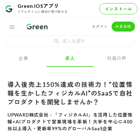
Green iOSアプリ
インストール
リアルタイムに通知が受け取れる
ログイン
会員登録
求人を探す
企業
求人
社員の声
導入後売上150%達成の技術力！”位置情
報を生かしたフィジカルAI”のSaaSで自社
プロダクトを開発しませんか？
UPWARD株式会社
-
「フィジカルAI」を活用した位置情
報×AIプロダクトで営業現場を革新！大手を中心に400
社以上導入・更新率99%のグローバルSaaS企業