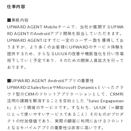
仕事内容
■業務内容

UPWARD AGENT Mobileチームで、当社が展開するUPWA
RD AGENTのAndroidアプリ開発を担当していただきます。
UPWARD AGENTはすでに一定のユーザー数を獲得してお
りますが、より多くのお客様にUPWARDのサービス体験を
提供するため、さらなるUI/UXの改善や機能強化を行い市場
投下していく予定であり、そのための開発人員拡大を行って
おります。

■UPWARD AGENT Androidアプリの重要性

UPWARDはSalesforceやMicrosoft Dynamicsといったクラ
ウド型のCRMのフロントアプリケーションとして、CRM利
活用の課題を解消することを目的とした「Sales Engagemen
t」という領域のサービスです。すなわち、UI/UX（＝顧客
にとって使いやすいサービスであること）そのものがプロダ
クトの付加価値であり、実際の顧客に利用におけるフロント
となるモバイルアプリの重要性は非常に高いです。
