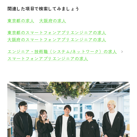
関連した項目で検索してみましょう
東京都の求人
大阪府の求人
東京都のスマートフォンアプリエンジニアの求人
大阪府のスマートフォンアプリエンジニアの求人
エンジニア・技術職（システム/ネットワーク）の求人
スマートフォンアプリエンジニアの求人
採用をお考えの方
運営会社
プライバシーポリシー
セキュリティポリシー
利用者情報の外部送信
利用規約
よくある質問
サイトマップ
Green Identity