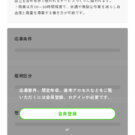
設立を含め世界で使われるサービスづくりに関われます。

・残業は月10～20時間程度で、会議や無駄な作業を減らし自
由度と裁量を尊重する働き方が可能です。
応募条件
雇用区分
応募要件、想定年収、選考プロセスなどをご覧
いただくには会員登録、ログインが必要です。
想定年収
会員登録
or