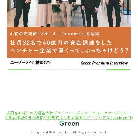
Copyright© Atrae, Inc. All Right Reserved.
転職サイトGreen
エンジニア・技術職（システム/ネットワーク）の求人
導入後売上150%達成の技術力！”位置情報を生かしたフィジカルAI”のSaaSで自社プロダ
クトを開発しませんか？