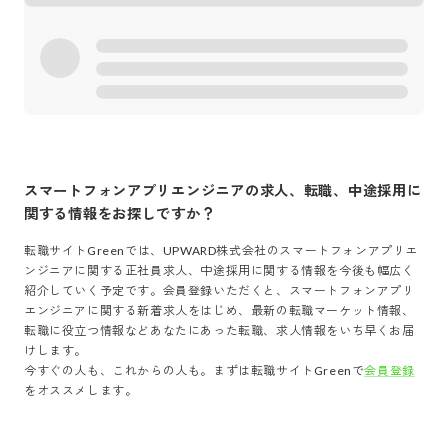
スマートフォンアプリエンジニア
の求人、転職、中途採用に
関する情報をお探しですか？
転職サイトGreenでは、
UPWARD株式会社
の
スマートフォンアプリエ
ンジニア
に関する正社員求人、中途採用に関する情報を今後も幅広く
紹介していく予定です。会員登録いただくと、
スマートフォンアプリ
エンジニア
に関する新着求人をはじめ、最新の転職マーケット情報、
転職に役立つ情報などあなたにあった転職、求人情報をいち早くお届
けします。
今すぐの人も、これからの人も。まずは転職サイトGreenで
会員登録
をオススメします。