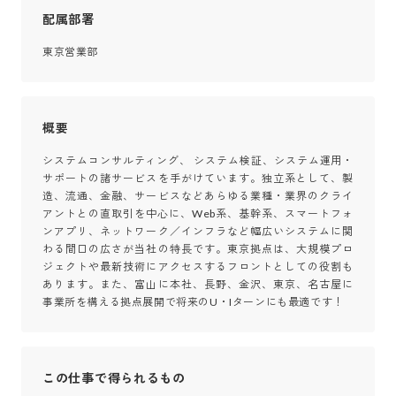
配属部署
東京営業部
概要
システムコンサルティング、 システム検証、システム運用・
サポートの諸サービスを手がけています。独立系として、製
造、流通、金融、サービスなどあらゆる業種・業界のクライ
アントとの直取引を中心に、Web系、基幹系、スマートフォ
ンアプリ、ネットワーク／インフラなど幅広いシステムに関
わる間口の広さが当社の特長です。東京拠点は、大規模プロ
ジェクトや最新技術にアクセスするフロントとしての役割も
あります。また、富山に本社、長野、金沢、東京、名古屋に
事業所を構える拠点展開で将来のU・Iターンにも最適です！
この仕事で得られるもの