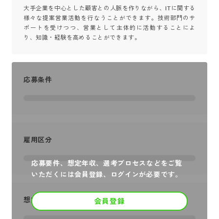
大手企業を中心とした顧客との人脈を作りながら、ITに関する
様々な提案営業活動を行なうことができます。技術部門のサ
ポートを受けつつ、営業として主体的に活動することによ
り、知識・経験を高めることができます。
応募条件
雇用区分
応募要件、想定年収、選考プロセスなどをご覧
いただくには会員登録、ログインが必要です。
想定年収
会員登録