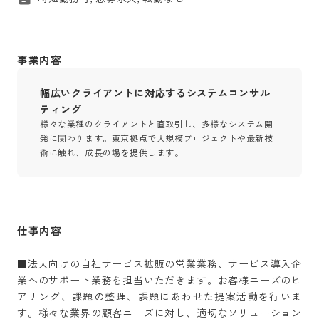
事業内容
幅広いクライアントに対応するシステムコンサル
ティング
様々な業種のクライアントと直取引し、多様なシステム開
発に関わります。東京拠点で大規模プロジェクトや最新技
術に触れ、成長の場を提供します。
仕事内容
■法人向けの自社サービス拡販の営業業務、サービス導入企
業へのサポート業務を担当いただきます。お客様ニーズのヒ
アリング、課題の整理、課題にあわせた提案活動を行いま
す。様々な業界の顧客ニーズに対し、適切なソリューション