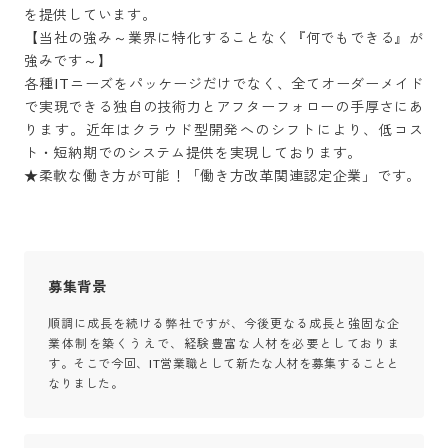
を提供しています。

【当社の強み～業界に特化することなく『何でもできる』が
強みです～】

各種ITニーズをパッケージだけでなく、全てオーダーメイド
で実現できる独自の技術力とアフターフォローの手厚さにあ
ります。近年はクラウド型開発へのシフトにより、低コス
ト・短納期でのシステム提供を実現しております。

★柔軟な働き方が可能！「働き方改革関連認定企業」です。
募集背景
順調に成長を続ける弊社ですが、今後更なる成長と強固な企
業体制を築くうえで、経験豊富な人材を必要としておりま
す。そこで今回、IT営業職として新たな人材を募集することと
なりました。