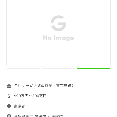
自社サービス拡販営業（東京勤務）
450万円〜800万円
東京都
時短勤務可, 急募求人, 転勤なし