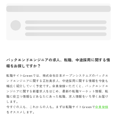
バックエンドエンジニア
の求人、転職、中途採用に関する情
報をお探しですか？
転職サイトGreenでは、
株式会社日本オープンシステムズ
の
バックエ
ンドエンジニア
に関する正社員求人、中途採用に関する情報を今後も
幅広く紹介していく予定です。会員登録いただくと、
バックエンドエ
ンジニア
に関する新着求人をはじめ、最新の転職マーケット情報、転
職に役立つ情報などあなたにあった転職、求人情報をいち早くお届け
します。
今すぐの人も、これからの人も。まずは転職サイトGreenで
会員登録
をオススメします。