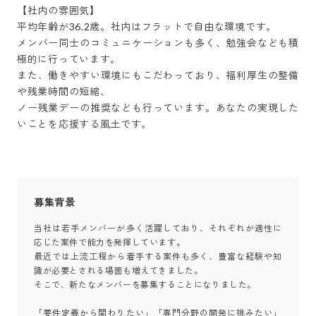
【社内の雰囲気】

平均年齢が36.2歳。社内はフラットで自由な環境です。

メンバー同士のコミュニケーションも多く、勉強会なども積
極的に行っています。

また、働きやすい環境にもこだわっており、福利厚生の整備
や残業時間の短縮、

ノー残業デーの推奨なども行っています。あなたの実現した
いことを応援する風土です。
募集背景
当社は若手メンバーが多く活躍しており、それぞれが適性に
応じた案件で能力を発揮しています。

最近では上流工程から着手する案件も多く、豊富な経験や知
識が必要とされる場面も増えてきました。

そこで、新たなメンバーを募集することになりました。

「要件定義から関わりたい」「専門分野の開発に挑みたい」