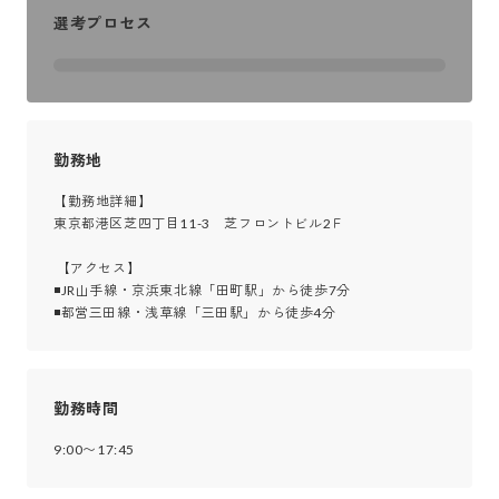
選考プロセス
勤務地
【勤務地詳細】

東京都港区芝四丁目11-3　芝フロントビル2Ｆ

 【アクセス】

◾JR山手線・京浜東北線「田町駅」から徒歩7分

◾都営三田線・浅草線「三田駅」から徒歩4分
勤務時間
9:00〜17:45