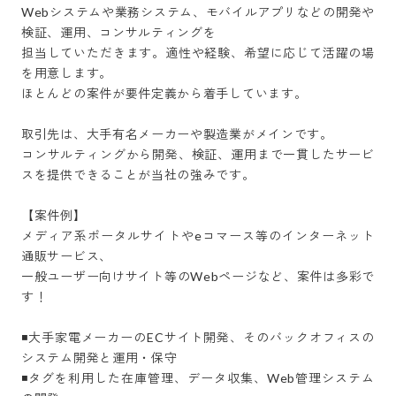
Webシステムや業務システム、モバイルアプリなどの開発や
検証、運用、コンサルティングを

担当していただきます。適性や経験、希望に応じて活躍の場
を用意します。

ほとんどの案件が要件定義から着手しています。

取引先は、大手有名メーカーや製造業がメインです。

コンサルティングから開発、検証、運用まで一貫したサービ
スを提供できることが当社の強みです。

【案件例】

メディア系ポータルサイトやeコマース等のインターネット
通販サービス、

一般ユーザー向けサイト等のWebページなど、案件は多彩で
す！

◾大手家電メーカーのECサイト開発、そのバックオフィスの
システム開発と運用・保守

◾タグを利用した在庫管理、データ収集、Web管理システム