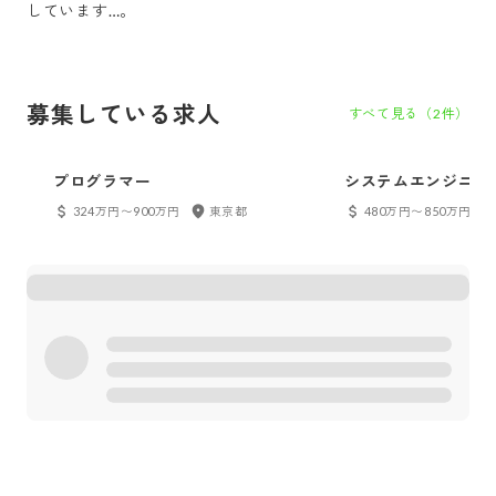
しています…。
募集している求人
すべて見る（
2
件）
プログラマー
システムエンジニア
324万円〜900万円
東京都
480万円〜850万円