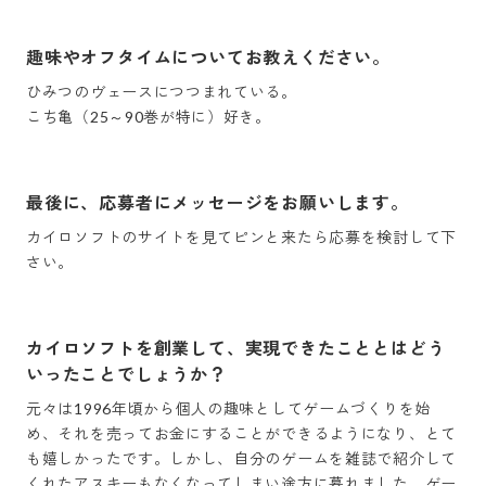
趣味やオフタイムについてお教えください。
ひみつのヴェースにつつまれている。

こち亀（25～90巻が特に）好き。
最後に、応募者にメッセージをお願いします。
カイロソフトのサイトを見てピンと来たら応募を検討して下
さい。
カイロソフトを創業して、実現できたこととはどう
いったことでしょうか？
元々は1996年頃から個人の趣味としてゲームづくりを始
め、それを売ってお金にすることができるようになり、とて
も嬉しかったです。しかし、自分のゲームを雑誌で紹介して
くれたアスキーもなくなってしまい途方に暮れました、ゲー