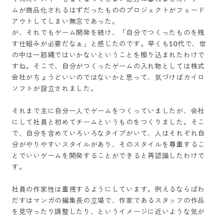
ムが商品化されるはずだったもののプロジェクトがフェード
アウトしてしまい無念であった。

が、それでもゲーム開発を続け、「自分でつくったものを残
す仕組みが必要だなぁ」と感じたのです。早くも10代で、世
の中は一筋縄ではいかないということを擦り込まれたわけで
すね。そこで、自分がつくったゲームの入れ物としては株式
会社がちょうどいいのではないかと思って、気づけばカイロ
ソフトが設立されました。

それまで主に自分一人でゲームをつくっていましたが、会社
にして社員と初めてチームというものをつくりました。そこ
で、自分を含めていろいろなタイプがいて、人はそれぞれ自
分がやりやすいスタイルがあり、そのスタイルを尊重するこ
とでいいゲームを開発することができると再認識したわけで
す。

社員の作家性は重視するようにしています。例えるならばわ
だすはマンガの編集長の立場で、作家であるスタッフの作品
を見守ったり調整したり、というイメージに近いような気が