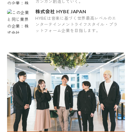
ガンガン創造していく。
株式会社 HYBE JAPAN
HYBEは音楽に基づく世界最高レベルのエ
ンターテインメントライフスタイル・プラ
ットフォーム企業を目指します。