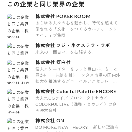
この企業と同じ業界の企業
株式会社 POKER ROOM
あらゆる人々の心を動かし、時代を超えて
愛される「文化」をつくるカルチャークリ
エイティブ集団
株式会社 フジ・ネクステラ・ラボ
未来の「面白い」を拡張する。
株式会社 灯白社
個人クリエイターをもっと自由に、もっと
豊かに――共創を軸にエンタメ市場の国内外
拡大を推進するグローバルアクセラレータ
ー
株式会社 Colorful Palette ENCORE
大人気CGライブ プロジェクトセカイ
COLORFUL LIVE（通称・セカライ）の企
画運営会社
株式会社 ON
DO MORE, NEW THEORY. 新しい理論を