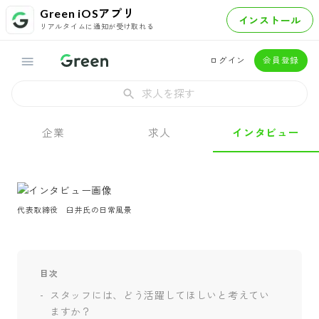
Green iOSアプリ
インストール
リアルタイムに通知が受け取れる
ログイン
会員登録
求人を探す
企業
求人
インタビュー
代表取締役　臼井氏の日常風景
目次
スタッフには、どう活躍してほしいと考えてい
ますか？