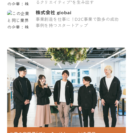
るクリエイティブ”を生み出す
株式会社 giobai
事業創造を仕事に！D2C事業で数多の成功
事例を持つスタートアップ