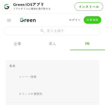
Green iOSアプリ
インストール
リアルタイムに通知が受け取れる
ログイン
会員登録
求人を探す
企業
求人
PR
目次
メンバー情報
オフィスの雰囲気