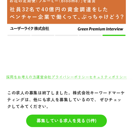
採用をお考えの方
運営会社
プライバシーポリシー
セキュリティポリシー
利用者情報の外部送信
利用規約
よくある質問
サイトマップ
Green Identity
この求人の募集は終了しました。
株式会社キーワードマーケ
Copyright© Atrae, Inc. All Right Reserved.
ティング
は、他にも求人を募集しているので、 ぜひチェッ
クしてみてください。
転職サイトGreen
IT/Web・通信・インターネット系
Webマーケテ
募集している求人を見る (
5
件)