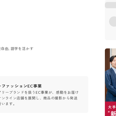
装自由, 語学を活かす
ーファッションEC事業
アリーブランドを扱うEC事業が、感動をお届け
オンライン店舗を展開し、商品の撮影から発送
行います。