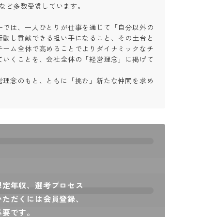
21」など多数受賞しています。

ーでは、一人ひとりが仕事を通じて「自分以外の
行動し貢献できる担い手になること、その土台と
チーム全体で高めることでよりダイナミックなチ
ていくことを、会社全体の「経営理念」に掲げて
営理念のもと、ともに「挑む」新たな仲間を求め
想定年収、選考プロセス
いただくには会員登録、
必要です。