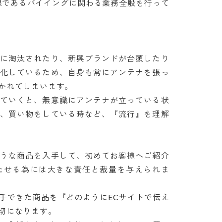
線であるバイイングに関わる業務全般を行って
急に淘汰されたり、新興ブランドが台頭したり
変化しているため、自身も常にアンテナを張っ
れてしまいます。

けていくと、無意識にアンテナが立っている状
時、買い物をしている時など、『流行』を理解
そうな商品を入手して、初めてお客様へご紹介
たせる為には大きな責任と裁量を与えられま
手できた商品を『どのようにECサイトで伝え
になります。
