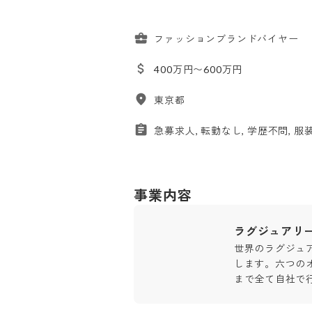
ファッションブランドバイヤー
400万円〜600万円
東京都
急募求人, 転勤なし, 学歴不問, 服
事業内容
ラグジュアリ
世界のラグジュ
します。六つの
まで全て自社で