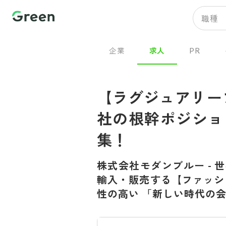
職種
企業
求人
PR
【ラグジュアリー
社の根幹ポジショ
集！
株式会社モダンブルー
-
世
輸入・販売する【ファッシ
性の高い 「新しい時代の