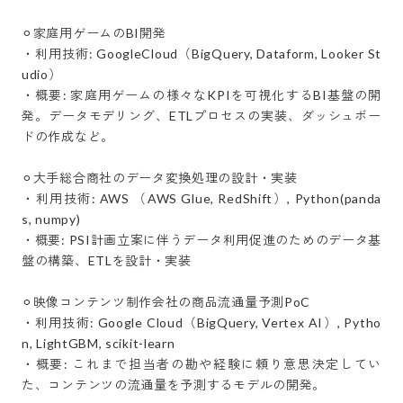
⚪︎家庭用ゲームのBI開発

・利用技術: GoogleCloud（BigQuery, Dataform, Looker St
udio）

・概要: 家庭用ゲームの様々なKPIを可視化するBI基盤の開
発。データモデリング、ETLプロセスの実装、ダッシュボー
ドの作成など。

⚪︎大手総合商社のデータ変換処理の設計・実装

・利用技術: AWS （AWS Glue, RedShift）, Python(panda
s, numpy)

・概要: PSI計画立案に伴うデータ利用促進のためのデータ基
盤の構築、ETLを設計・実装

⚪︎映像コンテンツ制作会社の商品流通量予測PoC

・利用技術: Google Cloud（BigQuery, Vertex AI）, Pytho
n, LightGBM, scikit-learn

・概要: これまで担当者の勘や経験に頼り意思決定してい
た、コンテンツの流通量を予測するモデルの開発。
