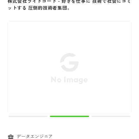
株式会社ライトコード
-
好きを仕事に 技術で社会にコミ
ットする 圧倒的技術者集団。
データエンジニア