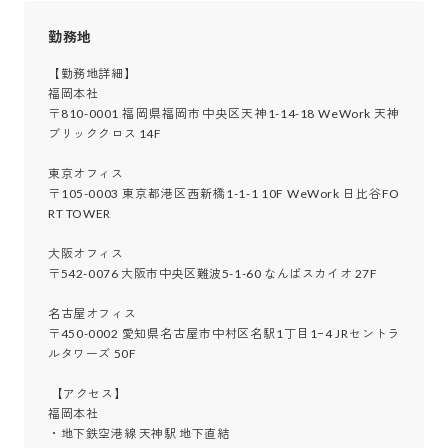
勤務地
【勤務地詳細】

福岡本社

〒810-0001 福岡県福岡市中央区天神1-14-18 WeWork 天神
ブリッククロス 14F

東京オフィス

〒105-0003 東京都港区西新橋1-1-1 10F WeWork 日比谷FO
RT TOWER

大阪オフィス

〒542-0076 大阪市中央区難波5-1-60 なんばスカイオ 27F

名古屋オフィス

〒450-0002 愛知県名古屋市中村区名駅1丁目1−4 JRセントラ
ルタワーズ 50F

 【アクセス】

福岡本社

・地下鉄空港線 天神駅 地下直結
