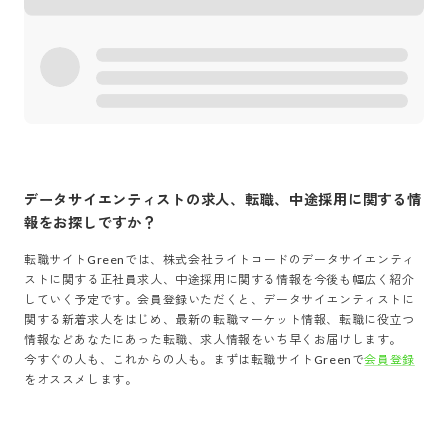
データサイエンティスト
の求人、転職、中途採用に関する情
報をお探しですか？
転職サイトGreenでは、
株式会社ライトコード
の
データサイエンティ
スト
に関する正社員求人、中途採用に関する情報を今後も幅広く紹介
していく予定です。会員登録いただくと、
データサイエンティスト
に
関する新着求人をはじめ、最新の転職マーケット情報、転職に役立つ
情報などあなたにあった転職、求人情報をいち早くお届けします。
今すぐの人も、これからの人も。まずは転職サイトGreenで
会員登録
をオススメします。