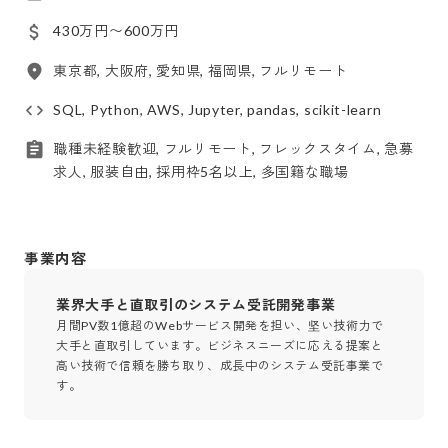
430万円〜600万円
東京都, 大阪府, 愛知県, 福岡県, フルリモート
SQL, Python, AWS, Jupyter, pandas, scikit-learn
職種未経験歓迎, フルリモート, フレックスタイム, 急募
求人, 服装自由, 採用枠5名以上, 多国籍な職場
事業内容
業界大手と直取引のシステム受託開発事業
月間PV数1億超のWebサービス開発を担い、坚い技術力で
大手と直取引しています。ビジネスニーズに応える提案と
高い技術で信頼を勝ち取り、成長中のシステム受託事業で
す。