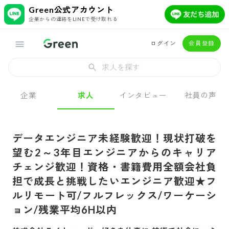
Green公式アカウント
企業からの連絡をLINEで受け取れる
ログイン
会員登録
求人を探す
企業
求人
インタビュー
社員の声
データエンジニア未経験歓迎！現状打破を
望む2～3年目エンジニアからのキャリア
チェンジ歓迎！資格・書籍費用全額会社負
担で成長と挑戦したいエンジニア歓迎★フ
ルリモート可/フルフレックス/ワーケーシ
ョン/残業平均6H以内