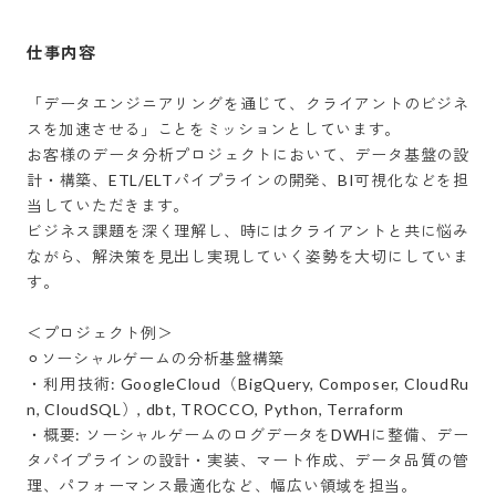
仕事内容
「データエンジニアリングを通じて、クライアントのビジネ
スを加速させる」ことをミッションとしています。

お客様のデータ分析プロジェクトにおいて、データ基盤の設
計・構築、ETL/ELTパイプラインの開発、BI可視化などを担
当していただきます。

ビジネス課題を深く理解し、時にはクライアントと共に悩み
ながら、解決策を見出し実現していく姿勢を大切にしていま
す。

＜プロジェクト例＞

⚪︎ソーシャルゲームの分析基盤構築

・利用技術: GoogleCloud（BigQuery, Composer, CloudRu
n, CloudSQL）, dbt, TROCCO, Python, Terraform

・概要: ソーシャルゲームのログデータをDWHに整備、デー
タパイプラインの設計・実装、マート作成、データ品質の管
理、パフォーマンス最適化など、幅広い領域を担当。
